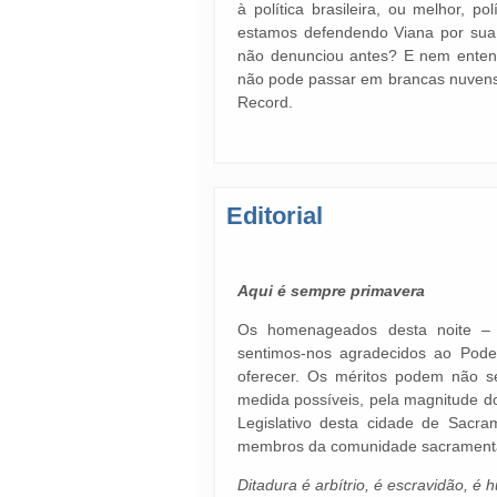
à política brasileira, ou melhor, p
estamos defendendo Viana por sua 
não denunciou antes? E nem entenda 
não pode passar em brancas nuvens, 
Record.
Editorial
Aqui é sempre primavera
Os homenageados desta noite – 
sentimos-nos agradecidos ao Pode
oferecer. Os méritos podem não 
medida possíveis, pela magnitude d
Legislativo desta cidade de Sacr
membros da comunidade sacrament
Ditadura é arbítrio, é escravidão, é h