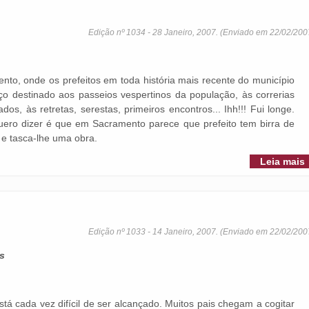
Edição nº 1034 - 28 Janeiro, 2007. (Enviado em 22/02/200
to, onde os prefeitos em toda história mais recente do município
o destinado aos passeios vespertinos da população, às correrias
os, às retretas, serestas, primeiros encontros... Ihh!!! Fui longe.
uero dizer é que em Sacramento parece que prefeito tem birra de
- e tasca-lhe uma obra.
Leia mais
Edição nº 1033 - 14 Janeiro, 2007. (Enviado em 22/02/200
os
stá cada vez difícil de ser alcançado. Muitos pais chegam a cogitar