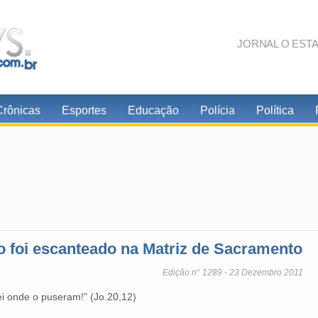
JORNAL O EST
Crônicas
Esportes
Educação
Polícia
Política
o foi escanteado na Matriz de Sacramento
Edição n° 1289 - 23 Dezembro 2011
i onde o puseram!” (Jo.20,12)