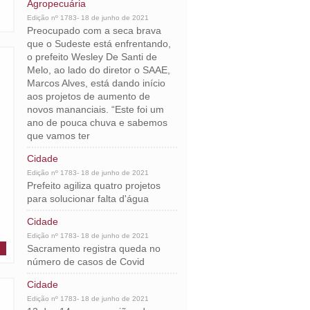
Agropecuária
Edição nº 1783- 18 de junho de 2021
Preocupado com a seca brava
que o Sudeste está enfrentando,
o prefeito Wesley De Santi de
Melo, ao lado do diretor o SAAE,
Marcos Alves, está dando início
aos projetos de aumento de
novos mananciais. “Este foi um
ano de pouca chuva e sabemos
que vamos ter
Cidade
Edição nº 1783- 18 de junho de 2021
Prefeito agiliza quatro projetos
para solucionar falta d'água
Cidade
Edição nº 1783- 18 de junho de 2021
Sacramento registra queda no
número de casos de Covid
Cidade
Edição nº 1783- 18 de junho de 2021