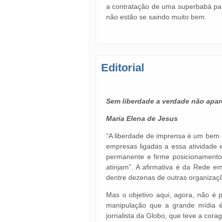
a contratação de uma superbabá pa
não estão se saindo muito bem.
Editorial
Sem liberdade a verdade não apar
Maria Elena de Jesus
“A liberdade de imprensa é um bem d
empresas ligadas a essa atividade e
permanente e firme posicionamento
atinjam”. A afirmativa é da Rede 
dentre dezenas de outras organizaçõ
Mas o objetivo aqui, agora, não é 
manipulação que a grande mídia é
jornalista da Globo, que teve a cor