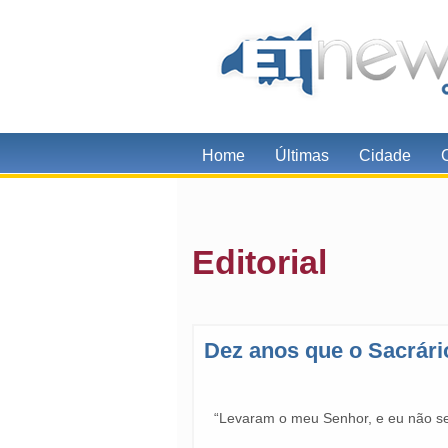
Home
Últimas
Cidade
Editorial
Dez anos que o Sacrári
“Levaram o meu Senhor, e eu não se