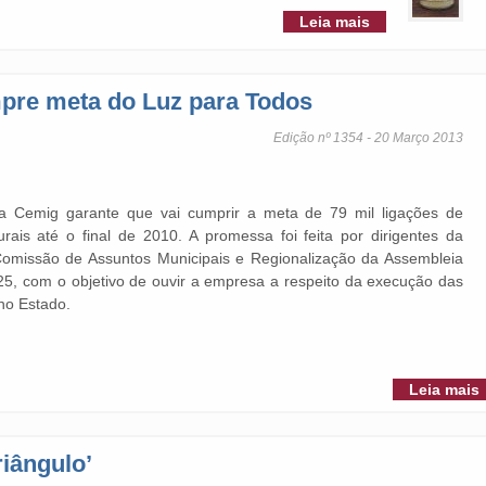
Leia mais
pre meta do Luz para Todos
Edição nº 1354 - 20 Março 2013
a Cemig garante que vai cumprir a meta de 79 mil ligações de
rais até o final de 2010. A promessa foi feita por dirigentes da
omissão de Assuntos Municipais e Regionalização da Assembleia
 25, com o objetivo de ouvir a empresa a respeito da execução das
no Estado.
Leia mais
riângulo’