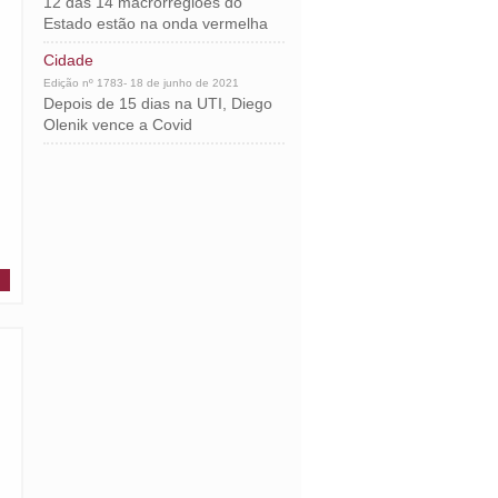
12 das 14 macrorregiões do
Estado estão na onda vermelha
Cidade
Edição nº 1783- 18 de junho de 2021
Depois de 15 dias na UTI, Diego
Olenik vence a Covid