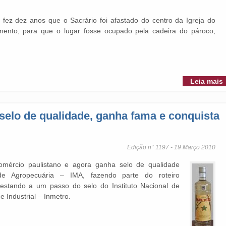
fez dez anos que o Sacrário foi afastado do centro da Igreja do
ento, para que o lugar fosse ocupado pela cadeira do pároco,
Leia mais
selo de qualidade, ganha fama e conquista
Edição n° 1197 - 19 Março 2010
mércio paulistano e agora ganha selo de qualidade
 de Agropecuária – IMA, fazendo parte do roteiro
 estando a um passo do selo do Instituto Nacional de
e Industrial – Inmetro.