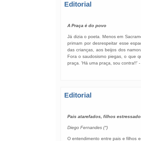
Editorial
A Praça é do povo
Já dizia o poeta. Menos em Sacramen
primam por desrespeitar esse espaç
das crianças, aos beijos dos namorad
Fora o saudosismo piegas, o que q
praça. 'Há uma praça, sou contra!!' 
Editorial
Pais atarefados, filhos estressad
Diego Fernandes (*)
O entendimento entre pais e filhos e