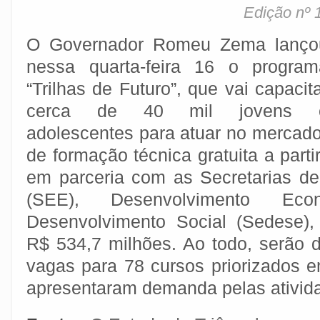
Edição nº 
O Governador Romeu Zema lanço
nessa quarta-feira 16 o program
“Trilhas de Futuro”, que vai capacit
cerca de 40 mil jovens 
adolescentes para atuar no mercado
de formação técnica gratuita a parti
em parceria com as Secretarias d
(SEE), Desenvolvimento Ec
Desenvolvimento Social (Sedese),
R$ 534,7 milhões. Ao todo, serão d
vagas para 78 cursos priorizados 
apresentaram demanda pelas ativid