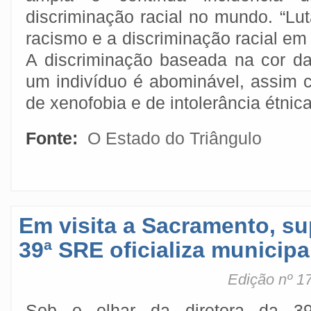
discriminação racial no mundo. “Lu
racismo e a discriminação racial em
A discriminação baseada na cor d
um indivíduo é abominável, assim
de xenofobia e de intolerância étnica
Fonte:
O Estado do Triângulo
Em visita a Sacramento, su
39ª SRE oficializa municipa
Edição nº 1
Sob o olhar da diretora da 39