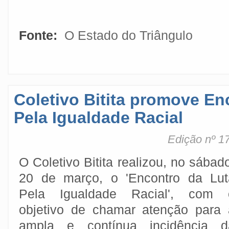
Fonte:
O Estado do Triângulo
Coletivo Bitita promove En
Pela Igualdade Racial
Edição nº 1
O Coletivo Bitita realizou, no sábad
20 de março, o 'Encontro da Lut
Pela Igualdade Racial', com 
objetivo de chamar atenção para 
ampla e contínua incidência d