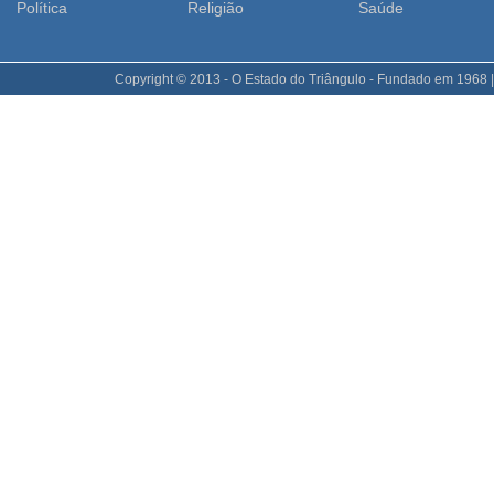
Polí­tica
Religião
Saúde
Copyright © 2013 - O Estado do Triângulo - Fundado em 1968 