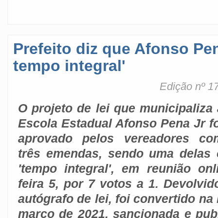
Prefeito diz que Afonso Pen
tempo integral'
Edição nº 1
O projeto de lei que municipaliza 
Escola Estadual Afonso Pena Jr fo
aprovado pelos vereadores co
três emendas, sendo uma delas 
'tempo integral', em reunião on
feira 5, por 7 votos a 1. Devolv
autógrafo de lei, foi convertido na 
março de 2021, sancionada e pub