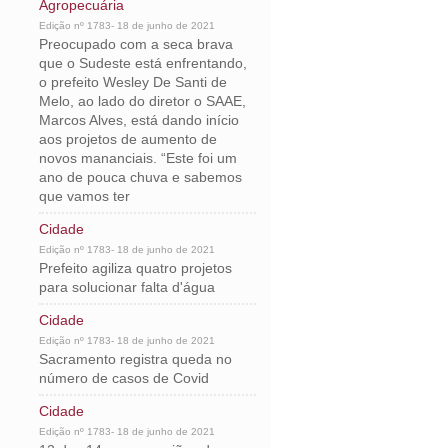
Agropecuária
Edição nº 1783- 18 de junho de 2021
Preocupado com a seca brava
que o Sudeste está enfrentando,
o prefeito Wesley De Santi de
Melo, ao lado do diretor o SAAE,
Marcos Alves, está dando início
aos projetos de aumento de
novos mananciais. “Este foi um
ano de pouca chuva e sabemos
que vamos ter
Cidade
Edição nº 1783- 18 de junho de 2021
Prefeito agiliza quatro projetos
para solucionar falta d'água
Cidade
Edição nº 1783- 18 de junho de 2021
Sacramento registra queda no
número de casos de Covid
Cidade
Edição nº 1783- 18 de junho de 2021