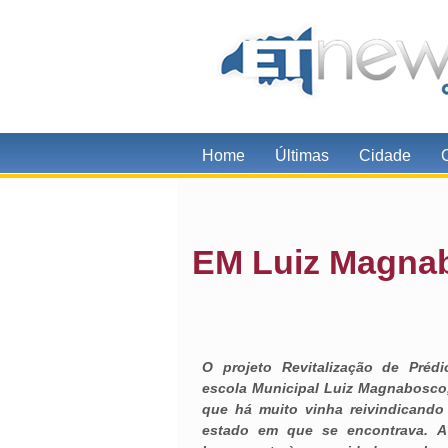
Home
Últimas
Cidade
EM Luiz Magna
O projeto Revitalização de Préd
escola Municipal Luiz Magnabosco,
que há muito vinha reivindicando
estado em que se encontrava. A