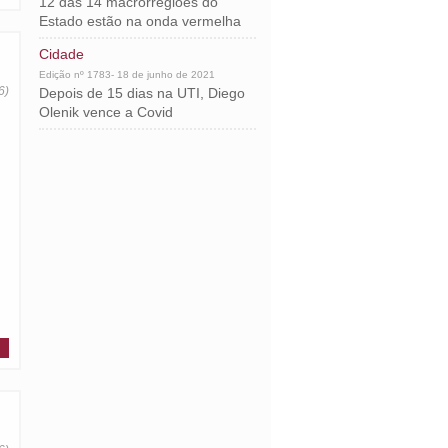
12 das 14 macrorregiões do
Estado estão na onda vermelha
Cidade
Edição nº 1783- 18 de junho de 2021
6)
Depois de 15 dias na UTI, Diego
Olenik vence a Covid