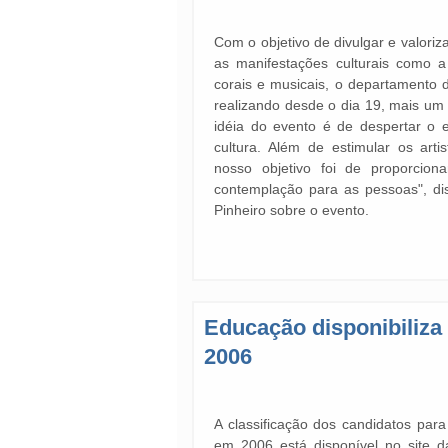
Com o objetivo de divulgar e valoriz
as manifestações culturais como a 
corais e musicais, o departamento d
realizando desde o dia 19, mais um 
idéia do evento é de despertar o e
cultura. Além de estimular os arti
nosso objetivo foi de proporcio
contemplação para as pessoas", di
Pinheiro sobre o evento.
Educação disponibiliza
2006
A classificação dos candidatos par
em 2006 está disponível no site 