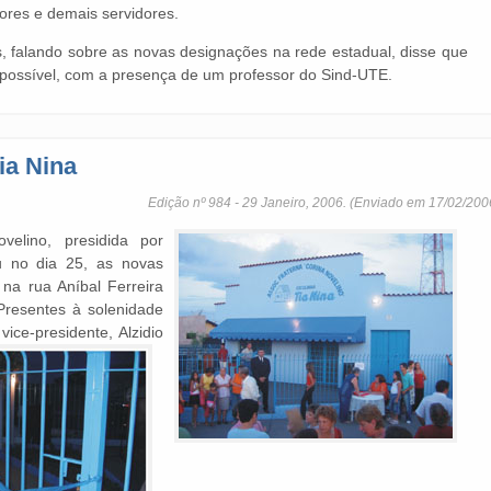
sores e demais servidores.
, falando sobre as novas designações na rede estadual, disse que
ia possível, com a presença de um professor do Sind-UTE.
ia Nina
Edição nº 984 - 29 Janeiro, 2006. (Enviado em 17/02/200
velino, presidida por
ou no dia 25, as novas
 na rua Aníbal Ferreira
 Presentes à solenidade
ice-presidente, Alzidio