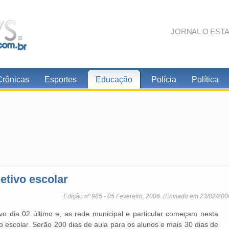
JORNAL O EST
Crônicas
Esportes
Educação
Polícia
Política
tivo escolar
Edição nº 985 - 05 Fevereiro, 2006. (Enviado em 23/02/200
vo dia 02 último e, as rede municipal e particular começam nesta
o escolar. Serão 200 dias de aula para os alunos e mais 30 dias de