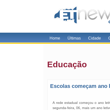
Home
Últimas
Cidade
Educação
Escolas começam ano le
A rede estadual começou o ano leti
segunda-feira, 06, mais um ano letiv