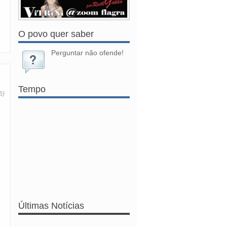
O povo quer saber
Perguntar não ofende!
Tempo
6)
Últimas Notícias