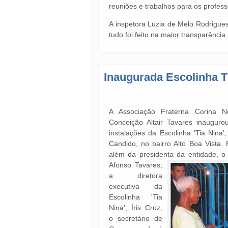
reuniões e trabalhos para os profes
A inspetora Luzia de Melo Rodrigues
tudo foi feito na maior transparênc
Inaugurada Escolinha T
A Associação Fraterna Corina No
Conceição Altair Tavares inaugur
instalações da Escolinha 'Tia Nina',
Candido, no bairro Alto Boa Vista.
além da presidenta da entidade, o v
Afonso Tavares;
a diretora
executiva da
Escolinha 'Tia
Nina', Íris Cruz,
o secretário de