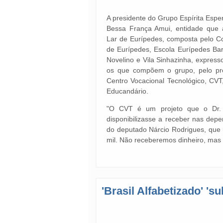
A presidente do Grupo Espírita Esper
Bessa França Amui, entidade que 
Lar de Eurípedes, composta pelo Co
de Eurípedes, Escola Eurípedes Bar
Novelino e Vila Sinhazinha, expresso
os que compõem o grupo, pelo pr
Centro Vocacional Tecnológico, CVT
Educandário.
"O CVT é um projeto que o Dr. 
disponibilizasse a receber nas dep
do deputado Nárcio Rodrigues, que
mil. Não receberemos dinheiro, mas 
'Brasil Alfabetizado' 's