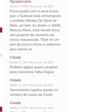
Agropecuária
Edição nº 1783- 18 de junho de 2021
Preocupado com a seca brava
que o Sudeste está enfrentando,
o prefeito Wesley De Santi de
Melo, ao lado do diretor o SAAE,
Marcos Alves, está dando início
aos projetos de aumento de
novos mananciais. “Este foi um
ano de pouca chuva e sabemos
que vamos ter
6)
Cidade
Edição nº 1783- 18 de junho de 2021
Prefeito agiliza quatro projetos
para solucionar falta d'água
Cidade
Edição nº 1783- 18 de junho de 2021
Sacramento registra queda no
número de casos de Covid
Cidade
Edição nº 1783- 18 de junho de 2021