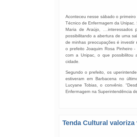
Aconteceu nesse sábado o primeiro 
Técnico de Enfermagem da Unipac. S
Maria de Araújo, ....interessados 
possibilitando a abertura de uma sa
de minhas preocupações é investir 
o prefeito Joaquim Rosa Pinheiro -
com a Unipac, o que possibilitou
cidade.
Segundo o prefeito, os uperintende
estiveram em Barbacena no últim
Lucyane Tobias, o convênio. “Des
Enfermagem na Superintendência de
Tenda Cultural valoriza 