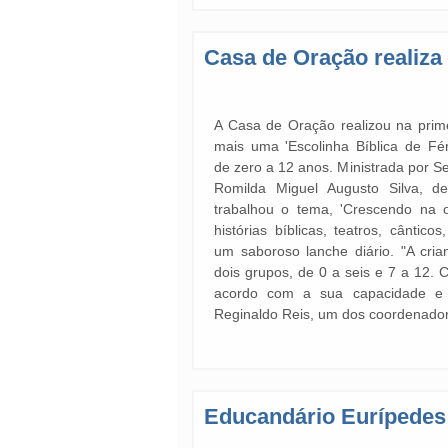
Casa de Oração realiza
A Casa de Oração realizou na prim
mais uma 'Escolinha Bíblica de Fér
de zero a 12 anos. Ministrada por Se
Romilda Miguel Augusto Silva, de
trabalhou o tema, 'Crescendo na o
histórias bíblicas, teatros, cântico
um saboroso lanche diário. "A cri
dois grupos, de 0 a seis e 7 a 12.
acordo com a sua capacidade e fa
Reginaldo Reis, um dos coordenador
Educandário Eurípedes