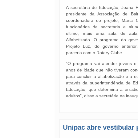
A secretária de Educação, Joana 
presidente da Associação de Bair
coordenadora do projeto, Maria 
funcionários da secretaria e alu
último, mais uma sala de aula
Alfabetizado. O programa do gover
Projeto Luz, do governo anterio
parceria com o Rotary Clube.
“O programa vai atender jovens e 
anos de idade que não tiveram con
para concluir a alfabetização e a e
através da superintendência de Ed
Educação, que determina a erradi
adultos”, disse a secretária na inau
Unipac abre vestibula