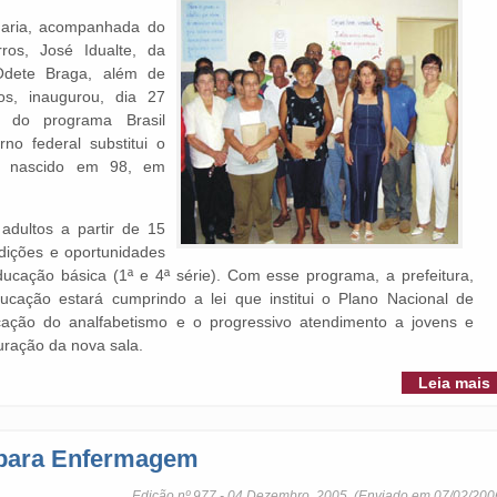
Faria, acompanhada do
ros, José Idualte, da
Odete Braga, além de
nos, inaugurou, dia 27
 do programa Brasil
no federal substitui o
r, nascido em 98, em
adultos a partir de 15
dições e oportunidades
ducação básica (1ª e 4ª série). Com esse programa, a prefeitura,
ucação estará cumprindo a lei que institui o Plano Nacional de
cação do analfabetismo e o progressivo atendimento a jovens e
guração da nova sala.
Leia mais
r para Enfermagem
Edição nº 977 - 04 Dezembro, 2005. (Enviado em 07/02/200