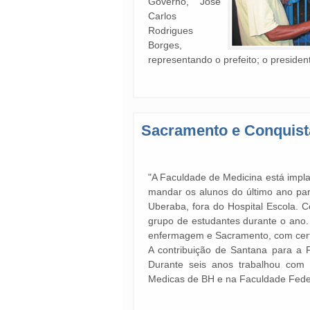
Governo, José
Carlos
Rodrigues
Borges,
representando o prefeito; o presiden
Sacramento e Conquist
"A Faculdade de Medicina está impla
mandar os alunos do último ano para
Uberaba, fora do Hospital Escola.
grupo de estudantes durante o ano.
enfermagem e Sacramento, com certe
A contribuição de Santana para a 
Durante seis anos trabalhou com
Medicas de BH e na Faculdade Fede