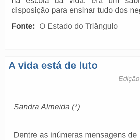
na escola da vida, era um sábi
disposição para ensinar tudo dos ne
Fonte:
O Estado do Triângulo
A vida está de luto
Edição
Sandra Almeida (*)
Dentre as inúmeras mensagens de c