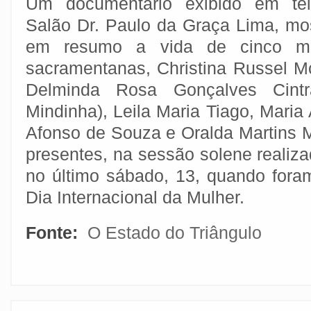
Um documentário exibido em tel
Salão Dr. Paulo da Graça Lima, mo
em resumo a vida de cinco mu
sacramentanas, Christina Russel Mc
Delminda Rosa Gonçalves Cintr
Mindinha), Leila Maria Tiago, Maria
Afonso de Souza e Oralda Martins
presentes, na sessão solene realiz
no último sábado, 13, quando for
Dia Internacional da Mulher.
Fonte:
O Estado do Triângulo