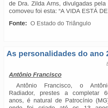
de Dra. Zilda Arns, divulgadas pel
comoveu foi esta: “A VIDA ESTÁ DE
Fonte:
O Estado do Triângulo
As personalidades do ano 
Antônio Francisco
Antônio Francisco, o Antôni
Radiador, prestes a completar 6
anos, é natural de Patrocínio (MG)
onde foi criado até os 13 ano