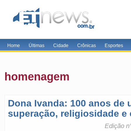
Home
Últimas
Cidade
Crônicas
Esportes
homenagem
Dona Ivanda: 100 anos de u
superação, religiosidade e
Edição n°