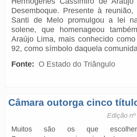
Hermógenes Cassimiro de Araújo 
Desemboque. Presente à reunião, 
Santi de Melo promulgou a lei n
solene, que homenageou também
Araújo Lima, mais conhecido como
92, como símbolo daquela comunid
Fonte:
O Estado do Triângulo
Câmara outorga cinco títul
Edição nº
Muitos são os que escolhe