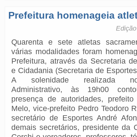
Prefeitura homenageia atle
Edição
Quarenta e sete atletas sacrame
várias modalidades foram homena
Prefeitura, através da Secretaria d
e Cidadania (Secretaria de Esportes
A solenidade realizada n
Administrativo, às 19h00 con
presença de autoridades, prefeit
Melo, vice-prefeito Pedro Teodoro 
secretário de Esportes André Afo
demais secretários, presidente da 
Cerchi e vereadores, professores, t