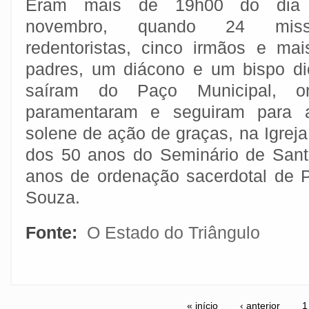
Eram mais de 19h00 do dia
novembro, quando 24 missio
redentoristas, cinco irmãos e mai
padres, um diácono e um bispo d
saíram do Paço Municipal, 
paramentaram e seguiram para 
solene de ação de graças, na Igreja
dos 50 anos do Seminário de Sant
anos de ordenação sacerdotal de 
Souza.
Fonte:
O Estado do Triângulo
« início
‹ anterior
1