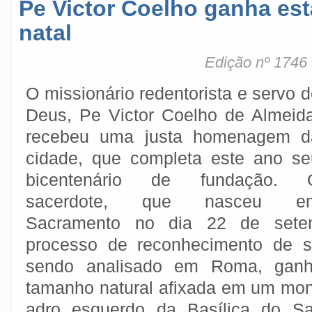
Pe Victor Coelho ganha est
natal
Edição nº 1746
O missionário redentorista e servo 
Deus, Pe Victor Coelho de Almeida
recebeu uma justa homenagem d
cidade, que completa este ano se
bicentenário de fundação. 
sacerdote, que nasceu e
Sacramento no dia 22 de sete
processo de reconhecimento de s
sendo analisado em Roma, gan
tamanho natural afixada em um mo
adro esquerdo da Basílica do Sa