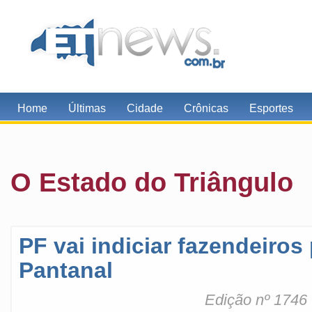
Home
Últimas
Cidade
Crônicas
Esportes
O Estado do Triângulo
PF vai indiciar fazendeiro
Pantanal
Edição nº 1746