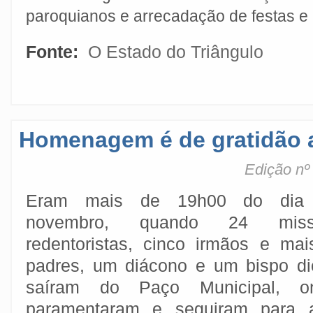
paroquianos e arrecadação de festas e 
Fonte:
O Estado do Triângulo
Homenagem é de gratidão 
Edição nº
Eram mais de 19h00 do dia
novembro, quando 24 missio
redentoristas, cinco irmãos e mai
padres, um diácono e um bispo d
saíram do Paço Municipal, 
paramentaram e seguiram para 