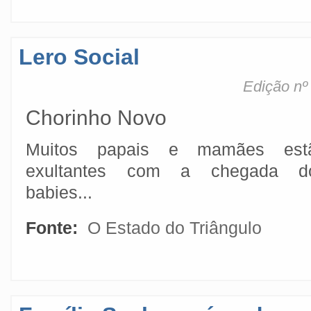
Lero Social
Edição nº
Chorinho Novo
Muitos papais e mamães est
exultantes com a chegada d
babies...
Fonte:
O Estado do Triângulo