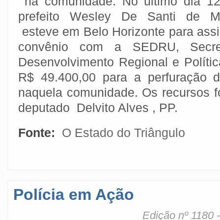
na comunidade. No último dia 12
prefeito Wesley De Santi de M
esteve em Belo Horizonte para assi
convênio com a SEDRU, Secre
Desenvolvimento Regional e Polític
R$ 49.400,00 para a perfuração 
naquela comunidade. Os recursos fo
deputado Delvito Alves , PP.
Fonte:
O Estado do Triângulo
Polícia em Ação
Edição nº 1180 