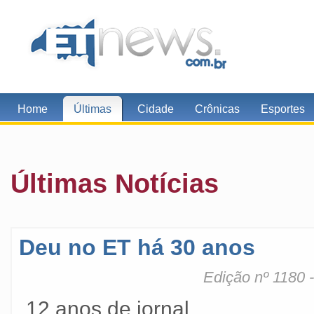
Home
Últimas
Cidade
Crônicas
Esportes
Últimas Notícias
Deu no ET há 30 anos
Edição nº 1180 
12 anos de jornal