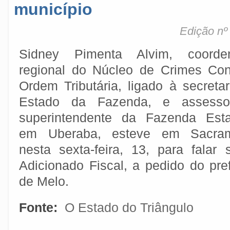
município
Edição nº
Sidney Pimenta Alvim, coorde
regional do Núcleo de Crimes Con
Ordem Tributária, ligado à secreta
Estado da Fazenda, e assess
superintendente da Fazenda Esta
em Uberaba, esteve em Sacra
nesta sexta-feira, 13, para fala
Adicionado Fiscal, a pedido do pre
de Melo.
Fonte:
O Estado do Triângulo