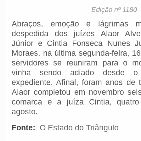
Edição nº 1180 
Abraços, emoção e lágrimas 
despedida dos juízes Alaor Alv
Júnior e Cintia Fonseca Nunes J
Moraes, na última segunda-feira, 1
servidores se reuniram para o 
vinha sendo adiado desde o 
expediente. Afinal, foram anos de t
Alaor completou em novembro seis
comarca e a juíza Cintia, quatr
agosto.
Fonte:
O Estado do Triângulo