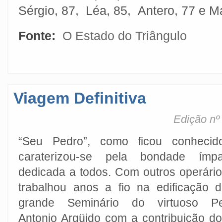
Sérgio, 87, Léa, 85, Antero, 77 e Ma
Fonte:
O Estado do Triângulo
Viagem Definitiva
Edição nº
“Seu Pedro”, como ficou conhecido
caraterizou-se pela bondade ímpa
dedicada a todos. Com outros operári
trabalhou anos a fio na edificação 
grande Seminário do virtuoso Pe
Antonio Argüido com a contribuição d