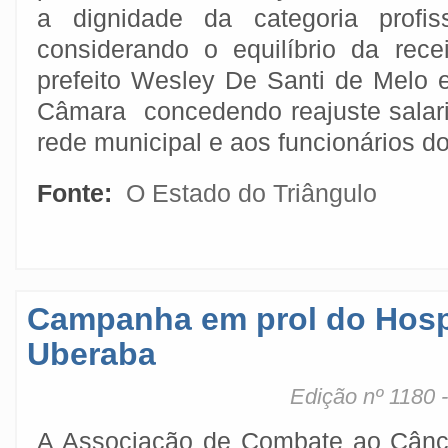
a dignidade da categoria profiss
considerando o equilíbrio da rec
prefeito Wesley De Santi de Melo e
Câmara concedendo reajuste salari
rede municipal e aos funcionários 
Fonte:
O Estado do Triângulo
Campanha em prol do Hospi
Uberaba
Edição nº 1180 
A Associação de Combate ao Cânce