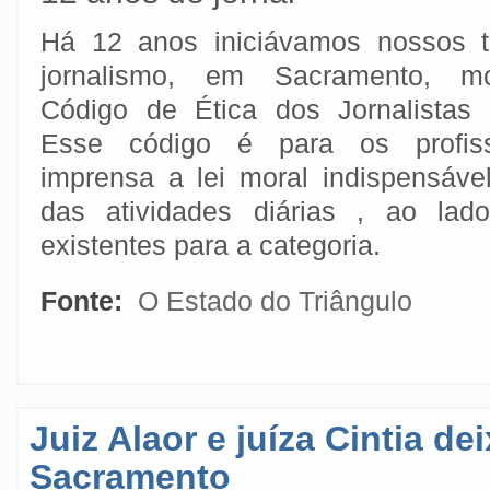
Há 12 anos iniciávamos nossos t
jornalismo, em Sacramento, m
Código de Ética dos Jornalistas B
Esse código é para os profiss
imprensa a lei moral indispensáv
das atividades diárias , ao lad
existentes para a categoria.
Fonte:
O Estado do Triângulo
Juiz Alaor e juíza Cintia d
Sacramento