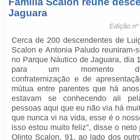
Família Scalon reúne desc
Jaguara
Edição nº
Cerca de 200 descendentes de Luig
Scalon e Antonia Paludo reuniram-s
no Parque Náutico de Jaguara, dia 
para um momento d
confraternização e de apresentaçã
mútua entre parentes que há ano
estavam se conhecendo ali pel
pessoas aqui que eu não via há mui
que nunca vi na vida, esse é o nosso
isso estou muito feliz”, disse o net
Olinto Scalon, 91, ao lado dos outro