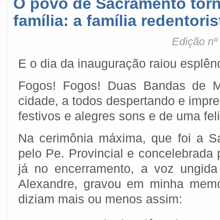
O povo de Sacramento tor
família: a família redentoris
Edição nº
E o dia da inauguração raiou esplêndi
Fogos! Fogos! Duas Bandas de Mú
cidade, a todos despertando e impr
festivos e alegres sons e de uma fel
Na cerimônia máxima, que foi a S
pelo Pe. Provincial e concelebrada 
já no encerramento, a voz ungida
Alexandre, gravou em minha memór
diziam mais ou menos assim: