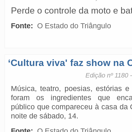
Perde o controle da moto e ba
Fonte:
O Estado do Triângulo
‘Cultura viva' faz show na 
Edição nº 1180 
Música, teatro, poesias, estórias e
foram os ingredientes que enc
público que compareceu à casa da C
noite de sábado, 14.
Fonte:
O Estado do Triângulo