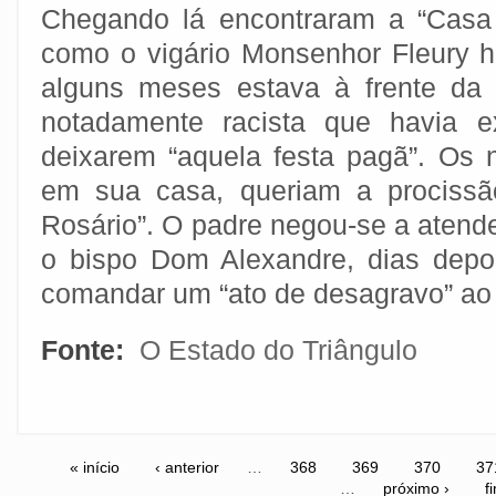
Chegando lá encontraram a “Casa
como o vigário Monsenhor Fleury h
alguns meses estava à frente da 
notadamente racista que havia e
deixarem “aquela festa pagã”. Os 
em sua casa, queriam a procis
Rosário”. O padre negou-se a atend
o bispo Dom Alexandre, dias depo
comandar um “ato de desagravo” ao 
Fonte:
O Estado do Triângulo
« início
‹ anterior
…
368
369
370
37
…
próximo ›
f