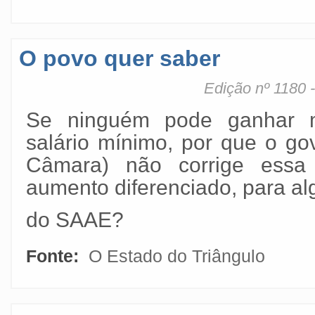
O povo quer saber
Edição nº 1180 
Se ninguém pode ganhar 
salário mínimo, por que o go
Câmara) não corrige ess
aumento diferenciado, para al
do SAAE?
Fonte:
O Estado do Triângulo