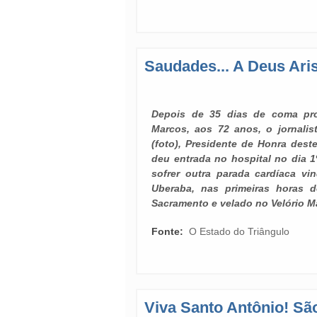
Saudades... A Deus Ari
Depois de 35 dias de coma pr
Marcos, aos 72 anos, o jornalis
(foto), Presidente de Honra deste
deu entrada no hospital no dia 
sofrer outra parada cardíaca v
Uberaba, nas primeiras horas d
Sacramento e velado no Velório Ma
Fonte:
O Estado do Triângulo
Viva Santo Antônio! Sã