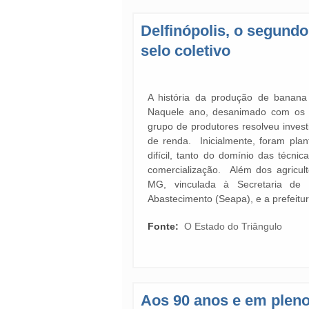
Delfinópolis, o segundo
selo coletivo
A história da produção de banana
Naquele ano, desanimado com os 
grupo de produtores resolveu investi
de renda. Inicialmente, foram plan
difícil, tanto do domínio das técn
comercialização. Além dos agricul
MG, vinculada à Secretaria de E
Abastecimento (Seapa), e a prefeitu
Fonte:
O Estado do Triângulo
Aos 90 anos e em pleno 