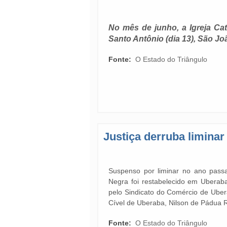
No mês de junho, a Igreja Cat
Santo Antônio (dia 13), São Joã
Fonte:
O Estado do Triângulo
Justiça derruba limina
Suspenso por liminar no ano pass
Negra foi restabelecido em Uberab
pelo Sindicato do Comércio de Ubera
Cível de Uberaba, Nilson de Pádua R
Fonte:
O Estado do Triângulo