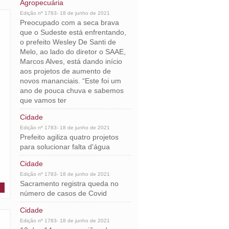
Agropecuária
Edição nº 1783- 18 de junho de 2021
Preocupado com a seca brava
que o Sudeste está enfrentando,
o prefeito Wesley De Santi de
Melo, ao lado do diretor o SAAE,
Marcos Alves, está dando início
aos projetos de aumento de
novos mananciais. “Este foi um
ano de pouca chuva e sabemos
que vamos ter
Cidade
Edição nº 1783- 18 de junho de 2021
Prefeito agiliza quatro projetos
para solucionar falta d'água
Cidade
Edição nº 1783- 18 de junho de 2021
Sacramento registra queda no
número de casos de Covid
Cidade
Edição nº 1783- 18 de junho de 2021