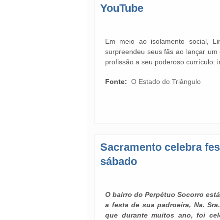
YouTube
Em meio ao isolamento social, Li
surpreendeu seus fãs ao lançar um
profissão a seu poderoso currículo: in
Fonte:
O Estado do Triângulo
Sacramento celebra fes
sábado
O bairro do Perpétuo Socorro est
a festa de sua padroeira, Na. Sra
que durante muitos ano, foi ce