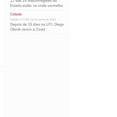
12 das 14 macrorregiões do
Estado estão na onda vermelha
Cidade
Edição nº 1783- 18 de junho de 2021
Depois de 15 dias na UTI, Diego
Olenik vence a Covid