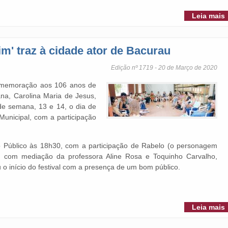
Leia mais
im' traz à cidade ator de Bacurau
Edição nº 1719 - 20 de Março de 2020
omemoração aos 106 anos de
na, Carolina Maria de Jesus,
 de semana, 13 e 14, o dia de
 Municipal, com a participação
 Público às 18h30, com a participação de Rabelo (o personagem
u) com mediação da professora Aline Rosa e Toquinho Carvalho,
u o início do festival com a presença de um bom público.
Leia mais