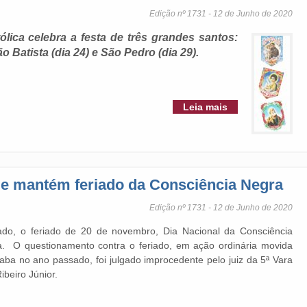
Edição nº 1731 - 12 de Junho de 2020
ólica celebra a festa de três grandes santos:
o Batista (dia 24) e São Pedro (dia 29).
Leia mais
r e mantém feriado da Consciência Negra
Edição nº 1731 - 12 de Junho de 2020
ado, o feriado de 20 de novembro, Dia Nacional da Consciência
a. O questionamento contra o feriado, em ação ordinária movida
ba no ano passado, foi julgado improcedente pelo juiz da 5ª Vara
ibeiro Júnior.