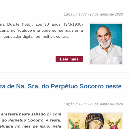
Edição nº1733 - 26 de Junho de 2020
ma Duarte (foto), aos 90 anos, (9/3/1930)
 canal no Youtube e já pode somar mais uma
fluenciador digital, ou melhor, cultural.
Leia mais
ta de Na. Sra. do Perpétuo Socorro neste
Edição nº1733 - 26 de Junho de 2020
á em festa neste sábado 27 com
. do Perpétuo Socorro. A festa,
lebrada no mês de maio, pela