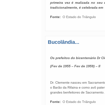
primeira vez é realizada no seu d
tradicionalmente, é celebrada em 
Fonte:
O Estado do Triângulo
Bucolândia...
Os prefeitos do bicentenário
Dr Cl
(Fev de 1955 – Fev de 1959) – II
Dr. Clemente nasceu em Sacramento
o Barão da Rifaina e como avô pater
grandes benfeitores de Sacramento
Fonte:
O Estado do Triângulo