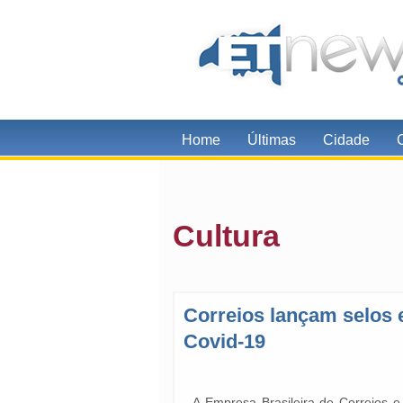
Home
Últimas
Cidade
Cultura
Correios lançam selos
Covid-19
A Empresa Brasileira de Correios e