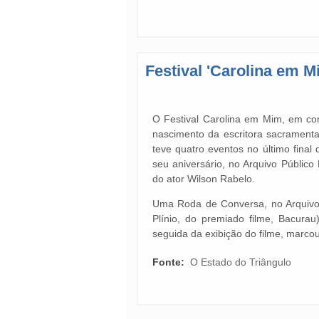
Festival 'Carolina em M
O Festival Carolina em Mim, em c
nascimento da escritora sacramenta
teve quatro eventos no último final
seu aniversário, no Arquivo Público
do ator Wilson Rabelo.
Uma Roda de Conversa, no Arquivo
Plínio, do premiado filme, Bacura
seguida da exibição do filme, marco
Fonte:
O Estado do Triângulo