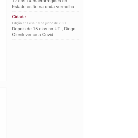
12 das 14 macrorregiões do
Estado estão na onda vermelha
Cidade
Edição nº 1783- 18 de junho de 2021
Depois de 15 dias na UTI, Diego
Olenik vence a Covid