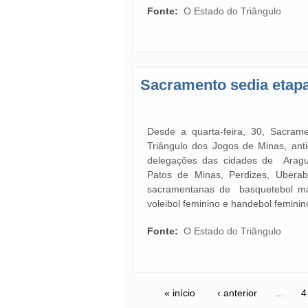
Fonte:
O Estado do Triângulo
Sacramento sedia etapa
Desde a quarta-feira, 30, Sacram
Triângulo dos Jogos de Minas, ant
delegações das cidades de Aragu
Patos de Minas, Perdizes, Ubera
sacramentanas de basquetebol masc
voleibol feminino e handebol feminin
Fonte:
O Estado do Triângulo
« início
‹ anterior
…
4