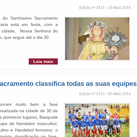
Edição nº 1415 - 23 Maio 2014
iz do Santíssimo Sacramento
Maria está em festa, com a
a cidade, Nossa Senhora do
, que segue até o dia 30.
Leia mais
acramento classifica todas as suas equipes
Edição nº 1413 - 09 Maio 2014
priram muito bem a fase
 realizada na cidade de 30 de
is primeiros lugares, Basquete
uipe de Handebol masculino;
culino e Handebol feminino; o
uinta classificação na fase.