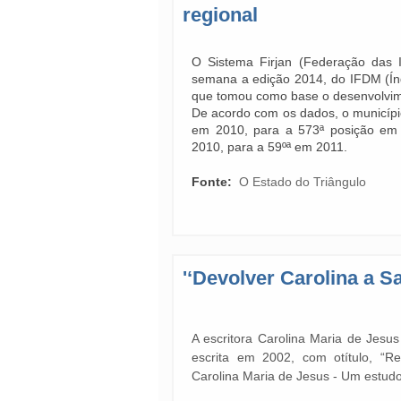
regional
O Sistema Firjan (Federação das I
semana a edição 2014, do IFDM (Ín
que tomou como base o desenvolvim
De acordo com os dados, o municípi
em 2010, para a 573ª posição em 
2010, para a 59ºª em 2011.
Fonte:
O Estado do Triângulo
'‘Devolver Carolina a 
A escritora Carolina Maria de Jes
escrita em 2002, com otítulo, “R
Carolina Maria de Jesus - Um estud