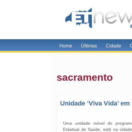
Home
Últimas
Cidade
sacramento
Unidade ‘Viva Vida’ em
Uma unidade móvel do programa
Estadual de Saúde, está na cidade 