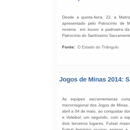
Desde a quinta-feira, 22, a Matr
apresentado pelo Patrocínio de 
novena em louvor à padroeira d
Patrocínio do Santíssimo Sacramento
Fonte:
O Estado do Triângulo
Jogos de Minas 2014: S
As equipes sacramentanas cum
microrregional dos Jogos de Minas,
abril a 04 de maio, ao conquistar do
e Voleibol; um segundo, com a eq
dois terceiros lugares, Futsal mas
Futsal feminino ocupou apenas a q