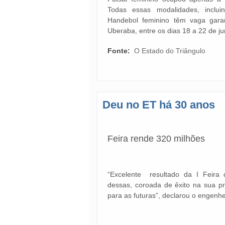
Todas essas modalidades, inclu
Handebol feminino têm vaga garan
Uberaba, entre os dias 18 a 22 de j
Fonte:
O Estado do Triângulo
Deu no ET há 30 anos
Feira rende 320 milhões
“Excelente resultado da I Feira
dessas, coroada de êxito na sua pr
para as futuras”, declarou o engenh