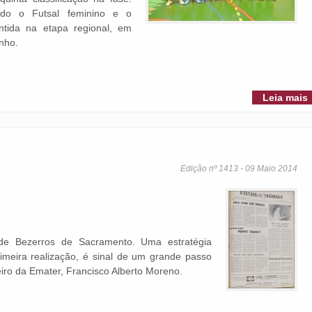
indo o Futsal feminino e o
tida na etapa regional, em
unho.
Leia mais
Edição nº 1413 - 09 Maio 2014
 de Bezerros de Sacramento. Uma estratégia
imeira realização, é sinal de um grande passo
eiro da Emater, Francisco Alberto Moreno.