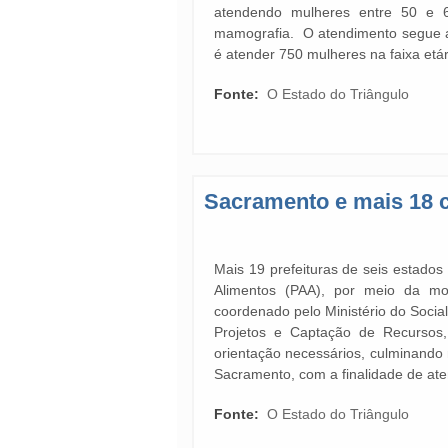
atendendo mulheres entre 50 
mamografia. O atendimento segue at
é atender 750 mulheres na faixa etár
Fonte:
O Estado do Triângulo
Sacramento e mais 18 
Mais 19 prefeituras de seis estado
Alimentos (PAA), por meio da m
coordenado pelo Ministério do Soci
Projetos e Captação de Recursos,
orientação necessários, culminando 
Sacramento, com a finalidade de at
Fonte:
O Estado do Triângulo