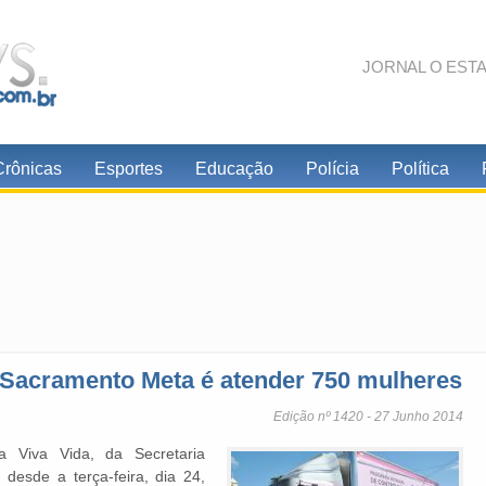
JORNAL O EST
Crônicas
Esportes
Educação
Polícia
Política
 Sacramento Meta é atender 750 mulheres
Edição nº 1420 - 27 Junho 2014
 Viva Vida, da Secretaria
desde a terça-feira, dia 24,