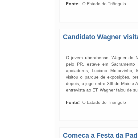
Fonte:
O Estado do Triângulo
Candidato Wagner visi
O jovem uberabense, Wagner do Na
pelo PR, esteve em Sacramento
apoiadores, Luciano Motorzinho, 
visitou o parque de exposições, pr
depois, o jogo entre XIII de Maio x 
entrevista ao ET, Wagner falou de su
Fonte:
O Estado do Triângulo
Começa a Festa da Pad