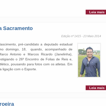
Leia mais
ta Sacramento
Edição nº 1415 - 23 Maio 2014
scimento, pré-candidato a deputado estadual
 no domingo, 18, quando, acompanhado de
Marco Antonio e Marcos Ricardo (Janelinha),
estigiando o 26º Encontro de Folias de Reis e,
Atlético, pousando para fotos com os atletas. Em
a ligação com o Esporte.
Leia mais
roeira