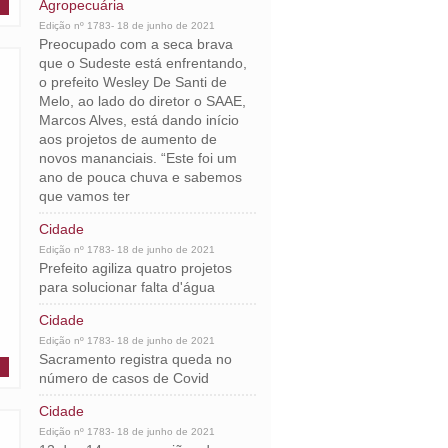
Agropecuária
Edição nº 1783- 18 de junho de 2021
Preocupado com a seca brava
que o Sudeste está enfrentando,
o prefeito Wesley De Santi de
Melo, ao lado do diretor o SAAE,
Marcos Alves, está dando início
aos projetos de aumento de
novos mananciais. “Este foi um
ano de pouca chuva e sabemos
que vamos ter
Cidade
Edição nº 1783- 18 de junho de 2021
Prefeito agiliza quatro projetos
para solucionar falta d'água
Cidade
Edição nº 1783- 18 de junho de 2021
Sacramento registra queda no
número de casos de Covid
Cidade
Edição nº 1783- 18 de junho de 2021