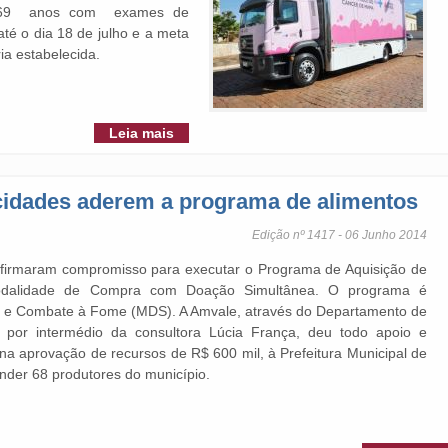
e 69 anos com exames de
é o dia 18 de julho e a meta
ia estabelecida.
Leia mais
cidades aderem a programa de alimentos
Edição nº 1417 - 06 Junho 2014
s firmaram compromisso para executar o Programa de Aquisição de
odalidade de Compra com Doação Simultânea. O programa é
al e Combate à Fome (MDS). A Amvale, através do Departamento de
 por intermédio da consultora Lúcia França, deu todo apoio e
na aprovação de recursos de R$ 600 mil, à Prefeitura Municipal de
ender 68 produtores do município.