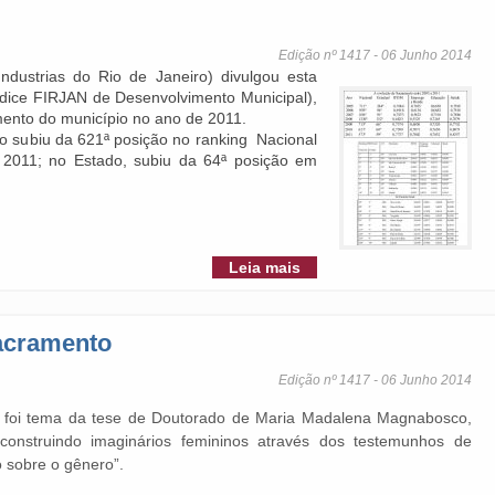
Edição nº 1417 - 06 Junho 2014
ndustrias do Rio de Janeiro) divulgou esta
dice FIRJAN de Desenvolvimento Municipal),
ento do município no ano de 2011.
o subiu da 621ª posição no ranking Nacional
2011; no Estado, subiu da 64ª posição em
Leia mais
Sacramento
Edição nº 1417 - 06 Junho 2014
us foi tema da tese de Doutorado de Maria Madalena Magnabosco,
econstruindo imaginários femininos através dos testemunhos de
o sobre o gênero”.