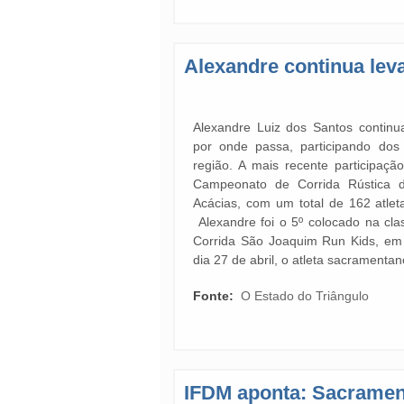
Alexandre continua lev
Alexandre Luiz dos Santos contin
por onde passa, participando dos
região. A mais recente participaç
Campeonato de Corrida Rústica 
Acácias, com um total de 162 atle
Alexandre foi o 5º colocado na cla
Corrida São Joaquim Run Kids, em
dia 27 de abril, o atleta sacramentan
Fonte:
O Estado do Triângulo
IFDM aponta: Sacrament