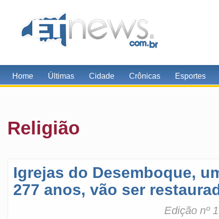
Home
Últimas
Cidade
Crônicas
Esportes
Religião
Igrejas do Desemboque, um
277 anos, vão ser restaura
Edição nº 1