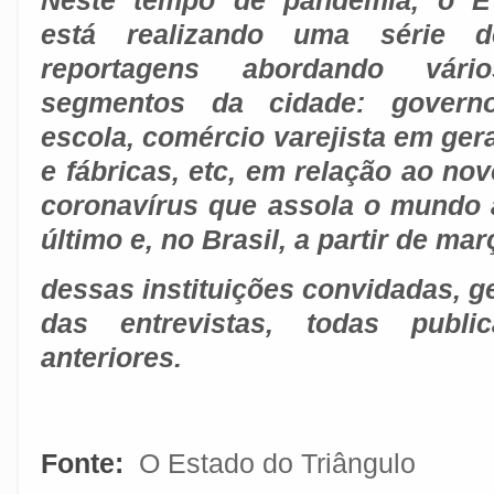
Neste tempo de pandemia, o E
está realizando uma série d
reportagens abordando vário
segmentos da cidade: governo
escola, comércio varejista em gera
e fábricas, etc, em relação ao nov
coronavírus que assola o mundo 
último e, no Brasil, a partir de ma
dessas instituições convidadas, ge
das entrevistas, todas publ
anteriores.
Fonte:
O Estado do Triângulo