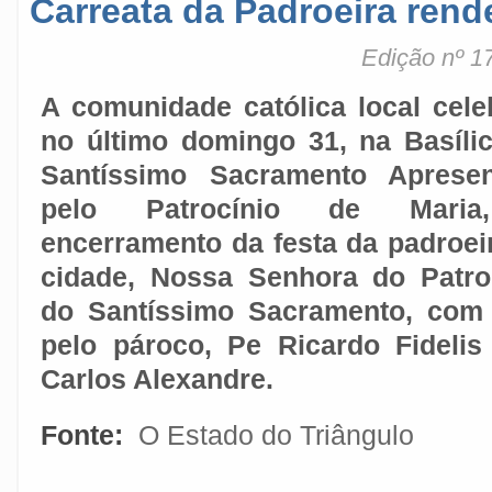
Carreata da Padroeira rend
Edição nº 1
A comunidade católica local cele
no último domingo 31, na Basíli
Santíssimo Sacramento Aprese
pelo Patrocínio de Mari
encerramento da festa da padroei
cidade, Nossa Senhora do Patro
do Santíssimo Sacramento, com
pelo pároco, Pe Ricardo Fidelis 
Carlos Alexandre.
Fonte:
O Estado do Triângulo