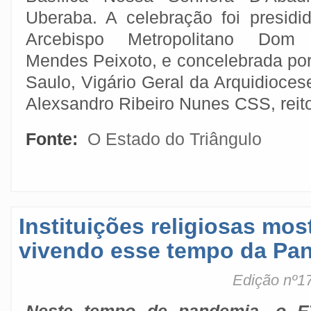
Uberaba. A celebração foi presidi
Arcebispo Metropolitano Dom
Mendes Peixoto, e concelebrada po
Saulo, Vigário Geral da Arquidioce
Alexsandro Ribeiro Nunes CSS, reito
Fonte:
O Estado do Triângulo
Instituições religiosas mo
vivendo esse tempo da Pa
Edição nº1