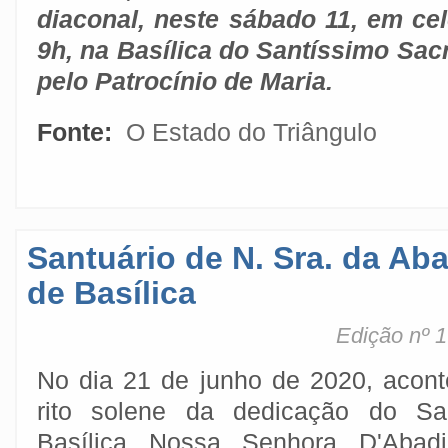
diaconal, neste sábado 11, em ce
9h, na Basílica do Santíssimo Sa
pelo Patrocínio de Maria.
Fonte:
O Estado do Triângulo
Santuário de N. Sra. da Aba
de Basílica
Edição nº 1
No dia 21 de junho de 2020, acon
rito solene da dedicação do San
Basílica Nossa Senhora D'Abad