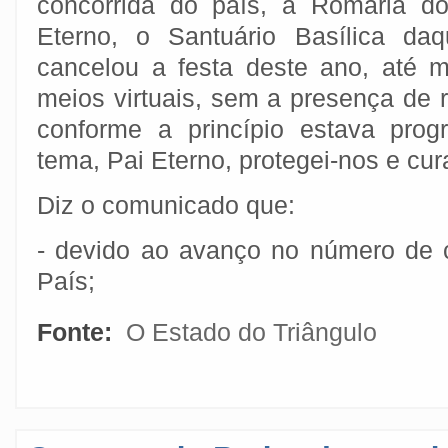
concorrida do país, a Romaria do
Eterno, o Santuário Basílica daq
cancelou a festa deste ano, até 
meios virtuais, sem a presença de 
conforme a princípio estava pro
tema, Pai Eterno, protegei-nos e cur
Diz o comunicado que:
- devido ao avanço no número de 
País;
Fonte:
O Estado do Triângulo