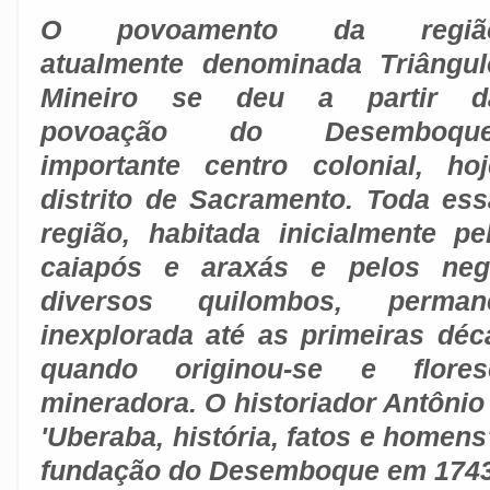
O povoamento da regiã
atualmente denominada Triângul
Mineiro se deu a partir d
povoação do Desemboque
importante centro colonial, hoj
distrito de Sacramento. Toda ess
região, habitada inicialmente pe
caiapós e araxás e pelos ne
diversos quilombos, perman
inexplorada até as primeiras déc
quando originou-se e flores
mineradora. O historiador Antôni
'Uberaba, história, fatos e homens'
fundação do Desemboque em 1743