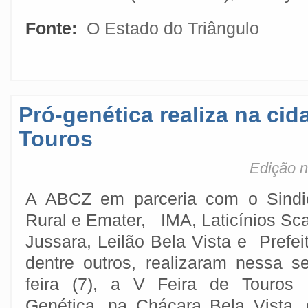
Fonte:
O Estado do Triângulo
Pró-genética realiza na cid
Touros
Edição n
A ABCZ em parceria com o Sindi
Rural e Emater, IMA, Laticínios Sca
Jussara, Leilão Bela Vista e Prefeit
dentre outros, realizaram nessa se
feira (7), a V Feira de Touros 
Genética, na Chácara Bela Vista,