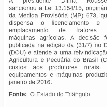
A presidente Dilma Roussef
sancionou a Lei 13.154/15, originár
da Medida Provisória (MP) 673, q
dispensa o licenciamento e 
emplacamento de tratores 
máquinas agrícolas. A decisão f
publicada na edição da (31/7) no D
(DOU) e atende a uma reivindicaç
Agricultura e Pecuária do Brasil (
custos aos produtores rurais.
equipamentos e máquinas produzid
janeiro de 2016.
Fonte:
O Estado do Triângulo