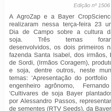
Edição nº 1506 
A AgroZap e a Bayer CropScienc
realizaram nessa terça-feira 23 u
Dia de Campo sobre a cultura d
soja. Três temas fora
desenvolvidos, os dois primeiros n
fazenda Santa Isabel, dos irmãos,
de Sordi, (Irmãos Coragem), produt
e soja, dentre outros, neste mun
temas: 'Apresentação do portfolio 
engenheiro agrônomo, Fernando 
'Cultivares de soja Bayer plantad
por Alessandro Passos, representa
de sementes (RTV Seeds), da Bayer