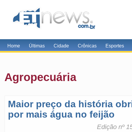
Home
Últimas
Cidade
Crônicas
Esportes
Agropecuária
Maior preço da história obri
por mais água no feijão
Edição nº 1