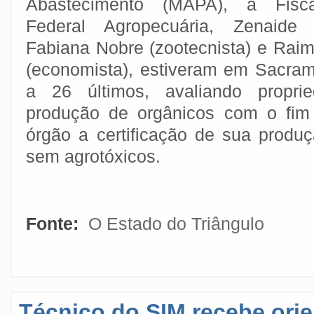
Abastecimento (MAPA), a Fisca
Federal Agropecuária, Zenaide S
Fabiana Nobre (zootecnista) e Ra
(economista), estiveram em Sacram
a 26 últimos, avaliando propri
produção de orgânicos com o fim
órgão a certificação de sua produç
sem agrotóxicos.
Fonte:
O Estado do Triângulo
Técnico do SIM recebe ori