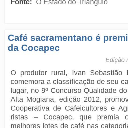
Fonte:
O Estado do Triângulo
Café sacramentano é prem
da Cocapec
Edição 
O produtor rural, Ivan Sebastião 
comemora a classificação de seu ca
lugar, no 9º Concurso Qualidade do
Alta Mogiana, edição 2012, promov
Cooperativa de Cafeicultores e Ag
ristas – Cocapec, que premia 
melhores lotes de café nas categor