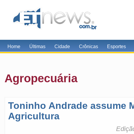
Home
Últimas
Cidade
Crônicas
Esportes
Agropecuária
Toninho Andrade assume Mi
Agricultura
Ediçã