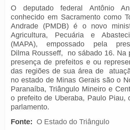
O deputado federal Antônio An
conhecido em Sacramento como T
Andrade (PMDB) é o novo minis
Agricultura, Pecuária e Abastec
(MAPA), empossado pela presi
Dilma Rousseff, no sábado 16. Na 
presença de prefeitos e ou represe
das regiões de sua área de atuaçã
no estado de Minas Gerais são o No
Paranaíba, Triângulo Mineiro e Cent
o prefeito de Uberaba, Paulo Piau, 
parlamento.
Fonte:
O Estado do Triângulo