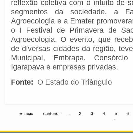
reflexão coletiva com o intuito de s
segmentos da sociedade, a F
Agroecologia e a Emater promoveram
o I Festival de Primavera de Sa
Agroecologia. O evento, que rece
de diversas cidades da região, teve
Municipal, Embrapa, Consórcio
Igarapava e empresas privadas.
Fonte:
O Estado do Triângulo
« início
‹ anterior
…
2
3
4
5
6
»