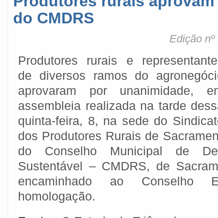
Produtores rurais aprovam
do CMDRS
Edição nº
Produtores rurais e representante
de diversos ramos do agronegóci
aprovaram por unanimidade, e
assembleia realizada na tarde dess
quinta-feira, 8, na sede do Sindica
dos Produtores Rurais de Sacrament
do Conselho Municipal de Des
Sustentável – CMDRS, de Sacrame
encaminhado ao Conselho E
homologação.