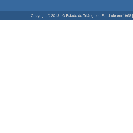
Copyright © 2013 - O Estado do Triângulo - Fundado em 1968 