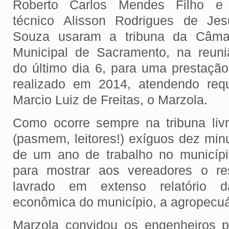
Roberto Carlos Mendes Filho e
técnico Alisson Rodrigues de Jes
Souza usaram a tribuna da Câma
Municipal de Sacramento, na reuni
do último dia 6, para uma prestação
realizado em 2014, atendendo req
Marcio Luiz de Freitas, o Marzola.
Como ocorre sempre na tribuna livr
(pasmem, leitores!) exíguos dez min
de um ano de trabalho no municípi
para mostrar aos vereadores o r
lavrado em extenso relatório da
econômica do município, a agropecuá
Marzola convidou os engenheiros p