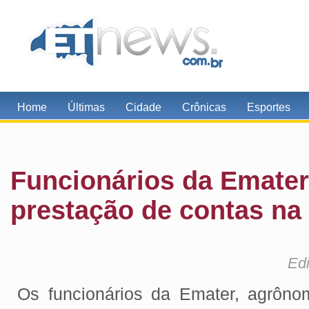
Home
Últimas
Cidade
Crônicas
Esportes
Funcionários da Emate
prestação de contas n
Edi
Os funcionários da Emater, agrôno