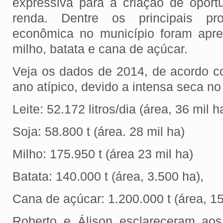
expressiva para a criação de oport
renda. Dentre os principais pr
econômica no município foram apres
milho, batata e cana de açúcar.
Veja os dados de 2014, de acordo 
ano atípico, devido a intensa seca no
Leite: 52.172 litros/dia (área, 36 mil h
Soja: 58.800 t (área. 28 mil ha)
Milho: 175.950 t (área 23 mil ha)
Batata: 140.000 t (área, 3.500 ha),
Cana de açúcar: 1.200.000 t (área, 15
Roberto e Álison esclareceram ao