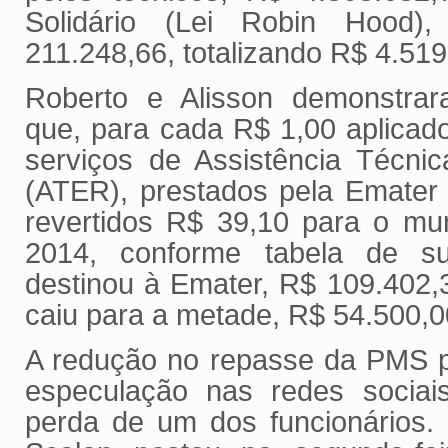
Solidário (Lei Robin Hood
211.248,66, totalizando R$ 4.51
Roberto e Alisson demonstra
que, para cada R$ 1,00 aplicado
serviços de Assistência Técni
(ATER), prestados pela Emater 
revertidos R$ 39,10 para o mu
2014, conforme tabela de 
destinou à Emater, R$ 109.402,
caiu para a metade, R$ 54.500,
A redução no repasse da PMS p
especulação nas redes sociais
perda de um dos funcionários.