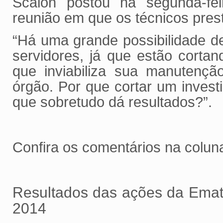
Scalon postou na segunda-fe
reunião em que os técnicos pre
“Há uma grande possibilidade 
servidores, já que estão cortan
que inviabiliza sua manutençã
órgão. Por que cortar um invest
que sobretudo dá resultados?”.
Confira os comentários na colu
Resultados das ações da Emat
2014