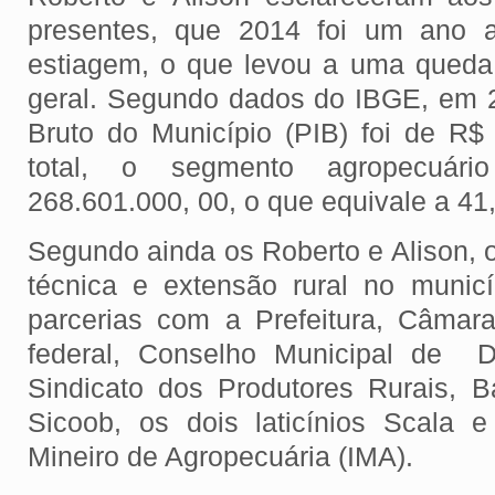
presentes, que 2014 foi um ano a
estiagem, o que levou a uma qued
geral. Segundo dados do IBGE, em 2
Bruto do Município (PIB) foi de R$
total, o segmento agropecuári
268.601.000, 00, o que equivale a 4
Segundo ainda os Roberto e Alison, o
técnica e extensão rural no munic
parcerias com a Prefeitura, Câmar
federal, Conselho Municipal de D
Sindicato dos Produtores Rurais, 
Sicoob, os dois laticínios Scala e
Mineiro de Agropecuária (IMA).