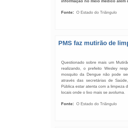
informação no meio médico além
Fonte:
O Estado do Triângulo
PMS faz mutirão de lim
Questionado sobre mais um Mutirã
realizando, o prefeito Wesley r
mosquito da Dengue não pode ser 
através das secretárias de Saúd
Pública estar atenta com a limpeza d
locais onde o lixo mais se avoluma.
Fonte:
O Estado do Triângulo