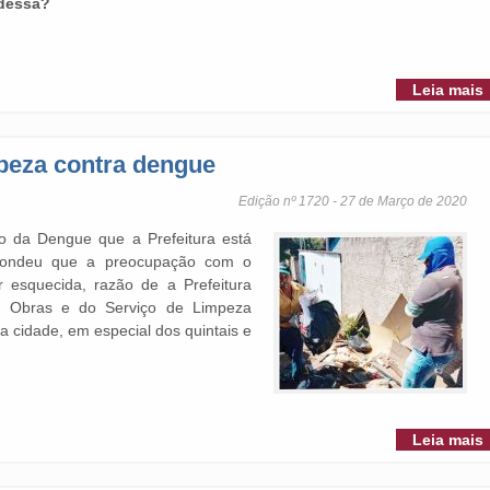
 dessa?
Leia mais
peza contra dengue
Edição nº 1720 - 27 de Março de 2020
o da Dengue que a Prefeitura está
espondeu que a preocupação com o
esquecida, razão de a Prefeitura
e, Obras e do Serviço de Limpeza
a cidade, em especial dos quintais e
Leia mais