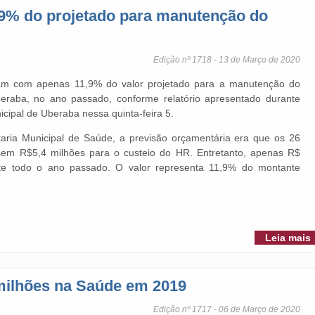
,9% do projetado para manutenção do
Edição nº 1718 - 13 de Março de 2020
íram com apenas 11,9% do valor projetado para a manutenção do
beraba, no ano passado, conforme relatório apresentado durante
ipal de Uberaba nessa quinta-feira 5.
ria Municipal de Saúde, a previsão orçamentária era que os 26
ssem R$5,4 milhões para o custeio do HR. Entretanto, apenas R$
te todo o ano passado. O valor representa 11,9% do montante
Leia mais
milhões na Saúde em 2019
Edição nº 1717 - 06 de Março de 2020