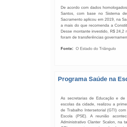
De acordo com dados homologados p
Santos, com base no Sistema de
Sacramento aplicou em 2019, na Saúd
a mais do que recomenda a Consti
Desse montante investido, R$ 24,2 m
foram de transferências governamen
Fonte:
O Estado do Triângulo
Programa Saúde na Esco
As secretarias de Educação e de
escolas da cidade, realizou a prim
de Trabalho Intersetorial (GTI) c
Escola (PSE). A reunião aconte
Administrativo Clanter Scalon, na t