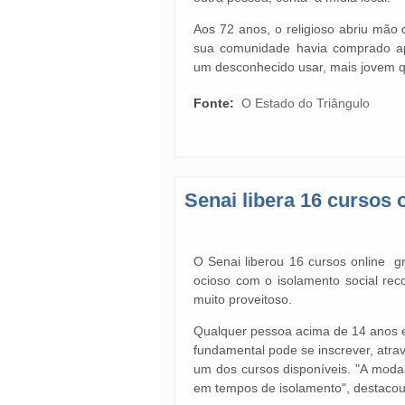
Aos 72 anos, o religioso abriu mão 
sua comunidade havia comprado ap
um desconhecido usar, mais jovem q
Fonte:
O Estado do Triângulo
Senai libera 16 cursos o
O Senai liberou 16 cursos online 
ocioso com o isolamento social re
muito proveitoso.
Qualquer pessoa acima de 14 anos e
fundamental pode se inscrever, atrav
um dos cursos disponíveis. "A modal
em tempos de isolamento", destacou