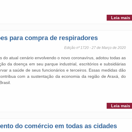
Leia mais
es para compra de respiradores
Edição nº 1720 - 27 de Março de 2020
do atual cenário envolvendo o novo coronavírus, adotou todas as
o da doença em seu parque industrial, escritórios e subsidiárias
var a saúde de seus funcionários e terceiros. Essas medidas dão
ontribua com a sustentação da economia da região de Araxá, do
rasil.
Leia mais
ento do comércio em todas as cidades