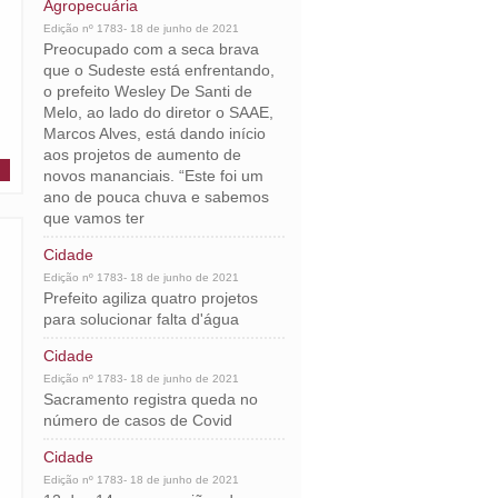
Agropecuária
Edição nº 1783- 18 de junho de 2021
Preocupado com a seca brava
que o Sudeste está enfrentando,
o prefeito Wesley De Santi de
Melo, ao lado do diretor o SAAE,
Marcos Alves, está dando início
aos projetos de aumento de
novos mananciais. “Este foi um
ano de pouca chuva e sabemos
que vamos ter
Cidade
Edição nº 1783- 18 de junho de 2021
Prefeito agiliza quatro projetos
para solucionar falta d'água
Cidade
Edição nº 1783- 18 de junho de 2021
Sacramento registra queda no
número de casos de Covid
Cidade
Edição nº 1783- 18 de junho de 2021