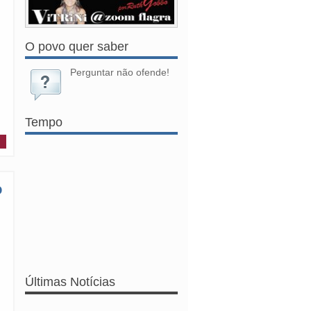
O povo quer saber
Perguntar não ofende!
Tempo
o
Últimas Notícias