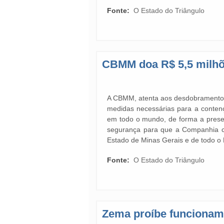
Fonte:
O Estado do Triângulo
CBMM doa R$ 5,5 milhõ
A CBMM, atenta aos desdobramentos 
medidas necessárias para a contençã
em todo o mundo, de forma a preser
segurança para que a Companhia c
Estado de Minas Gerais e de todo o B
Fonte:
O Estado do Triângulo
Zema proíbe funcionam