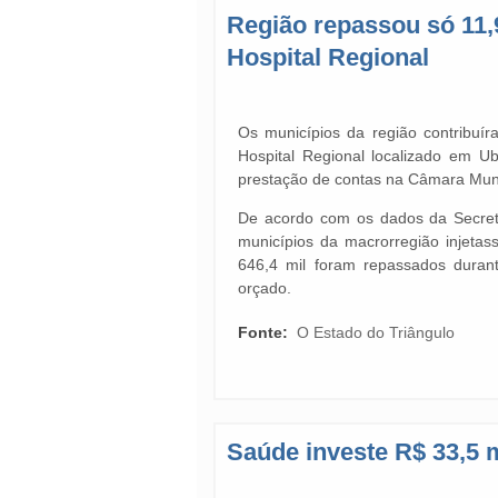
Região repassou só 11
Hospital Regional
Os municípios da região contribu
Hospital Regional localizado em U
prestação de contas na Câmara Munic
De acordo com os dados da Secreta
municípios da macrorregião injeta
646,4 mil foram repassados duran
orçado.
Fonte:
O Estado do Triângulo
Saúde investe R$ 33,5 