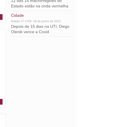
12 das 14 macrorregiões do
Estado estão na onda vermelha
Cidade
Edição nº 1783- 18 de junho de 2021
Depois de 15 dias na UTI, Diego
Olenik vence a Covid