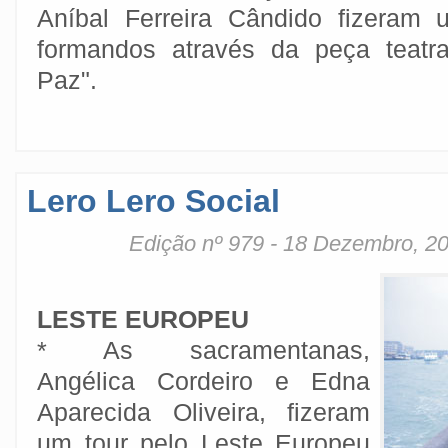
Aníbal Ferreira Cândido fizera
formandos através da peça teatr
Paz".
Lero Lero Social
Edição nº 979 - 18 Dezembro, 2
LESTE EUROPEU
* As sacramentanas,
Angélica Cordeiro e Edna
Aparecida Oliveira, fizeram
um tour pelo Leste Europeu