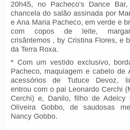
20h45, no Pacheco's Dance Bar
chancela do salão assinada por Mar
e Ana Maria Pacheco, em verde e b
com copos de leite, margari
crisântemos , by Cristina Flores, e 
da Terra Roxa.
* Com um vestido exclusivo, bord
Pacheco, maquiagem e cabelo de A
acessórios de Tutuce Devoz, lin
entrou com o pai Leonardo Cerchi 
Cerchi) e, Danilo, filho de Adelc
Oliveira Gobbo, de saudosas m
Nancy Gobbo.