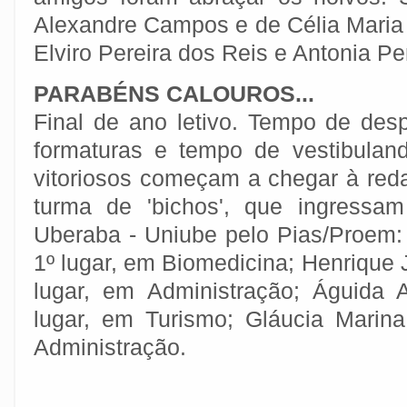
Alexandre Campos e de Célia Maria
Elviro Pereira dos Reis e Antonia Pe
PARABÉNS CALOUROS...
Final de ano letivo. Tempo de desp
formaturas e tempo de vestibula
vitoriosos começam a chegar à reda
turma de 'bichos', que ingressa
Uberaba - Uniube pelo Pias/Proem: 
1º lugar, em Biomedicina; Henrique 
lugar, em Administração; Águida 
lugar, em Turismo; Gláucia Marin
Administração.