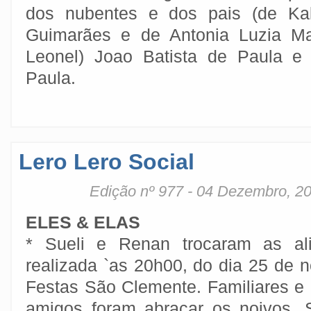
dos nubentes e dos pais (de Kal
Guimarães e de Antonia Luzia Ma
Leonel) Joao Batista de Paula e
Paula.
Lero Lero Social
Edição nº 977 - 04 Dezembro, 2
ELES & ELAS
* Sueli e Renan trocaram as al
realizada `as 20h00, do dia 25 de 
Festas São Clemente. Familiares 
amigos foram abraçar os noivos. Su