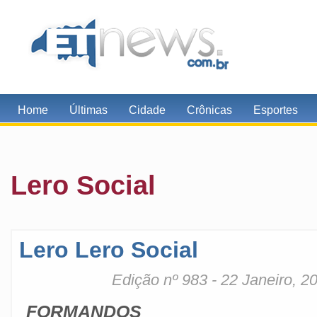
Home
Últimas
Cidade
Crônicas
Esportes
Lero Social
Lero Lero Social
Edição nº 983 - 22 Janeiro, 2
FORMANDOS