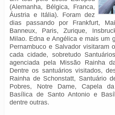
(Alemanha, Bélgica, Franca,
Áustria e Itália). Foram dez
dias passando por Frankfurt, Mai
Banneux, Paris, Zurique, Insbru
Milao. Edna e Angélica e mais um g
Pernambuco e Salvador visitaram os
cada cidade, sobretudo Santuário
agenciada pela Missão Rainha da
Dentre os santuários visitados, 
Rainha de Schonstatt, Santuário 
Pobres, Notre Dame, Capela da
Basílica de Santo Antonio e Basí
dentre outras.