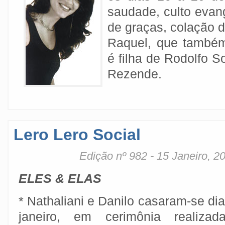
saudade, culto evan
de graças, colação d
Raquel, que também
é filha de Rodolfo 
Rezende.
Lero Lero Social
Edição nº 982 - 15 Janeiro, 2
ELES & ELAS
* Nathaliani e Danilo casaram-se dia
janeiro, em cerimônia realiza