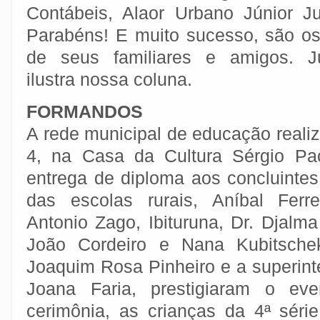
Contábeis, Alaor Urbano Júnior Ju
Parabéns! E muito sucesso, são os
de seus familiares e amigos. J
ilustra nossa coluna.
FORMANDOS
A rede municipal de educação reali
4, na Casa da Cultura Sérgio Pa
entrega de diploma aos concluintes
das escolas rurais, Aníbal Ferre
Antonio Zago, Ibituruna, Dr. Djalm
João Cordeiro e Nana Kubitschek
Joaquim Rosa Pinheiro e a superin
Joana Faria, prestigiaram o eve
cerimônia, as crianças da 4ª séri