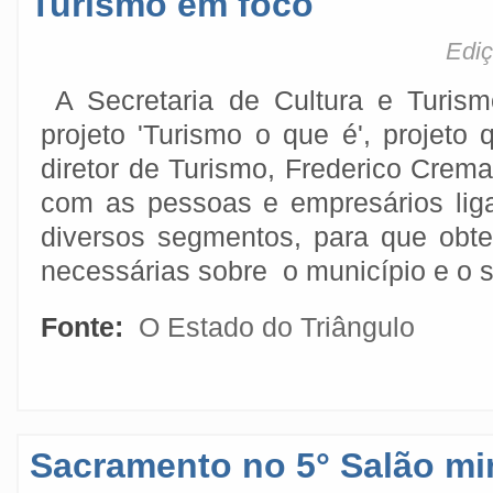
Turismo em foco
Ediç
A Secretaria de Cultura e Turism
projeto 'Turismo o que é', projeto
diretor de Turismo, Frederico Crema,
com as pessoas e empresários lig
diversos segmentos, para que obt
necessárias sobre o município e o s
Fonte:
O Estado do Triângulo
Sacramento no 5° Salão mi