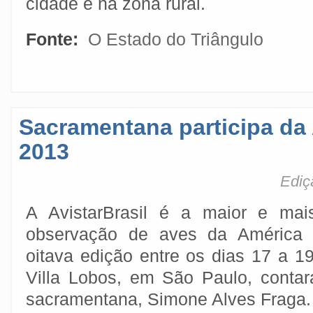
cidade e na zona rural.
Fonte:
O Estado do Triângulo
Sacramentana participa da 
2013
Ediç
A AvistarBrasil é a maior e mais
observação de aves da América L
oitava edição entre os dias 17 a 1
Villa Lobos, em São Paulo, conta
sacramentana, Simone Alves Fraga.