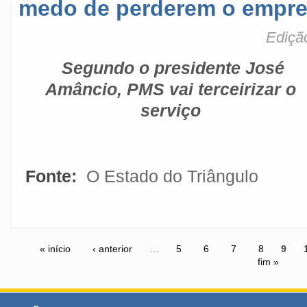
medo de perderem o empr
Ediçã
Segundo o presidente José
Amâncio, PMS vai terceirizar o
serviço
Fonte:
O Estado do Triângulo
« início
‹ anterior
…
5
6
7
8
9
fim »