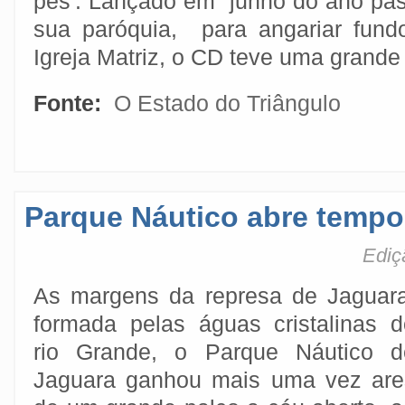
pés'. Lançado em junho do ano pa
sua paróquia, para angariar fund
Igreja Matriz, o CD teve uma grande
Fonte:
O Estado do Triângulo
Parque Náutico abre tempo
Ediç
As margens da represa de Jaguara
formada pelas águas cristalinas d
rio Grande, o Parque Náutico d
Jaguara ganhou mais uma vez are