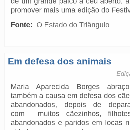
de um grande palco a céu aberto, a
promover mais uma edição do Festiv
Fonte:
O Estado do Triângulo
Em defesa dos animais
Ediç
Maria Aparecida Borges abraço
também a causa em defesa dos cãe
abandonados, depois de depara
com muitos cãezinhos, filhotes
abandonados e paridos em locas n