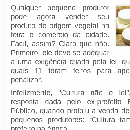
Qualquer pequeno produtor
pode agora vender seu
produto de origem vegetal na
feira e comércio da cidade.
Fácil, assim? Claro que não.
Primeiro, ele deve se adequar
a uma exigência criada pela lei, q
quais 11 foram feitos para apo
penalizar.
Infelizmente, “Cultura não é le
resposta dada pelo ex-prefeito 
Público, quando proibiu a venda de
pequenos produtores: “Cultura ta
prefeito na época.