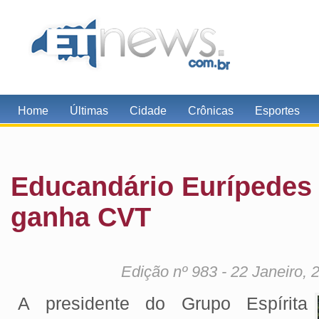
Home
Últimas
Cidade
Crônicas
Esportes
Educandário Eurípedes
ganha CVT
Edição nº 983 - 22 Janeiro,
A presidente do Grupo Espírita