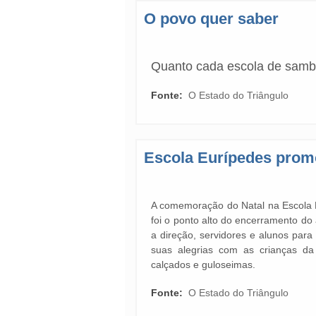
O povo quer saber
Quanto cada escola de samba
Fonte:
O Estado do Triângulo
Escola Eurípedes prom
A comemoração do Natal na Escola E
foi o ponto alto do encerramento do 
a direção, servidores e alunos pa
suas alegrias com as crianças da
calçados e guloseimas.
Fonte:
O Estado do Triângulo