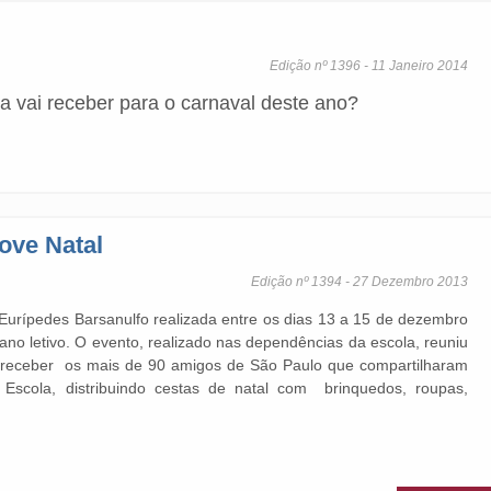
Edição nº 1396 - 11 Janeiro 2014
 vai receber para o carnaval deste ano?
ove Natal
Edição nº 1394 - 27 Dezembro 2013
urípedes Barsanulfo realizada entre os dias 13 a 15 de dezembro
ano letivo. O evento, realizado nas dependências da escola, reuniu
ra receber os mais de 90 amigos de São Paulo que compartilharam
 Escola, distribuindo cestas de natal com brinquedos, roupas,