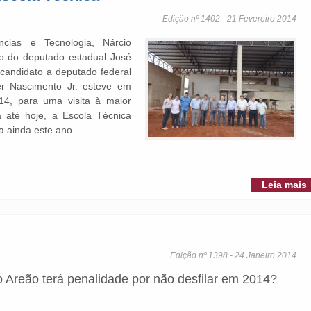
Edição nº 1402 - 21 Fevereiro 2014
cias e Tecnologia, Nárcio
o do deputado estadual José
é-candidato a deputado federal
r Nascimento Jr. esteve em
 14, para uma visita à maior
 até hoje, a Escola Técnica
a ainda este ano.
Leia mais
Edição nº 1398 - 24 Janeiro 2014
 Areão terá penalidade por não desfilar em 2014?