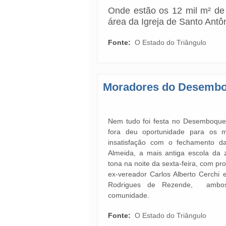
Onde estão os 12 mil m² de
área da Igreja de Santo Antô
Fonte:
O Estado do Triângulo
Moradores do Desemboq
Nem tudo foi festa no Desemboque
fora deu oportunidade para os 
insatisfação com o fechamento d
Almeida, a mais antiga escola da 
tona na noite da sexta-feira, com p
ex-vereador Carlos Alberto Cerchi
Rodrigues de Rezende, ambos
comunidade.
Fonte:
O Estado do Triângulo