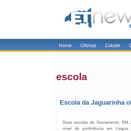
Home
Últimas
Cidade
escola
Escola da Jaguarinha o
Duas escolas de Sacramento, EM J
nível de proficiência em Língua