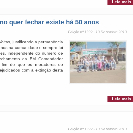
Leia mais
no quer fechar existe há 50 anos
Edição nº 1392 - 13 Dezembro 2013
ltas, justificando a permanência
 anos na comunidade e sempre foi
ores, independente do número de
fechamento da EM Comendador
 fim de que os moradores do
ejudicados com a extinção desta
Leia mais
Edição nº 1392 - 13 Dezembro 2013