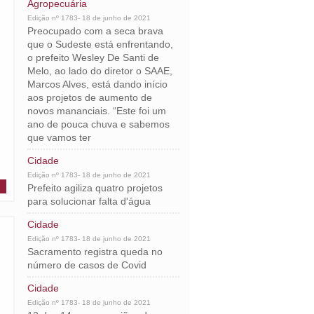
Agropecuária
Edição nº 1783- 18 de junho de 2021
Preocupado com a seca brava
que o Sudeste está enfrentando,
o prefeito Wesley De Santi de
Melo, ao lado do diretor o SAAE,
Marcos Alves, está dando início
aos projetos de aumento de
novos mananciais. “Este foi um
ano de pouca chuva e sabemos
que vamos ter
Cidade
Edição nº 1783- 18 de junho de 2021
Prefeito agiliza quatro projetos
para solucionar falta d'água
Cidade
Edição nº 1783- 18 de junho de 2021
Sacramento registra queda no
número de casos de Covid
Cidade
Edição nº 1783- 18 de junho de 2021