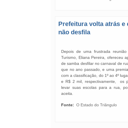
Prefeitura volta atrás 
não desfila
Depois de uma frustrada reunião
Turismo, Eliana Pereira, ofereceu 
de samba desfilar no carnaval de r
que no ano passado, e uma premiaç
com a classificação, do 1º ao 4º luga
e R$ 2 mil, respectivamente, os 
levar suas escolas para a rua, po
aceita.
Fonte:
O Estado do Triângulo