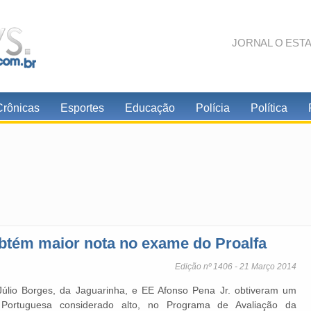
JORNAL O EST
Crônicas
Esportes
Educação
Polícia
Política
btém maior nota no exame do Proalfa
Edição nº 1406 - 21 Março 2014
úlio Borges, da Jaguarinha, e EE Afonso Pena Jr. obtiveram um
 Portuguesa considerado alto, no Programa de Avaliação da