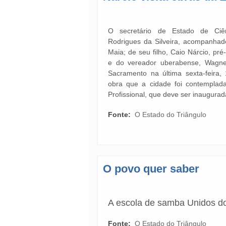
O secretário de Estado de Ciên
Rodrigues da Silveira, acompanhad
Maia; de seu filho, Caio Nárcio, pr
e do vereador uberabense, Wagne
Sacramento na última sexta-feira,
obra que a cidade foi contemplada
Profissional, que deve ser inaugurad
Fonte:
O Estado do Triângulo
O povo quer saber
A escola de samba Unidos do
Fonte:
O Estado do Triângulo