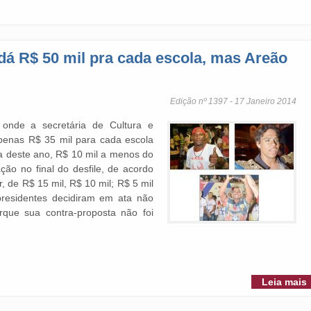
e dá R$ 50 mil pra cada escola, mas Areão
Edição nº 1397 - 17 Janeiro 2014
 onde a secretária de Cultura e
apenas R$ 35 mil para cada escola
ua deste ano, R$ 10 mil a menos do
ão no final do desfile, de acordo
r, de R$ 15 mil, R$ 10 mil; R$ 5 mil
presidentes decidiram em ata não
rque sua contra-proposta não foi
Leia mais