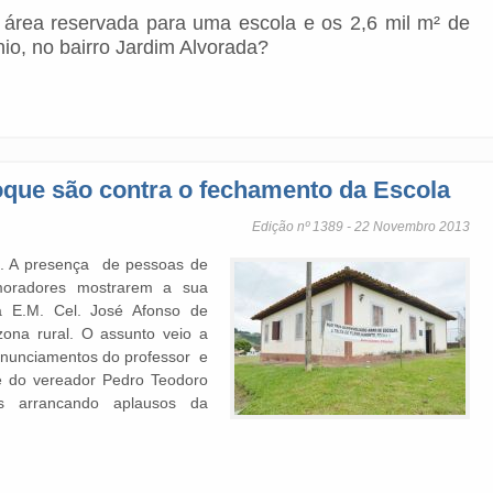
 área reservada para uma escola e os 2,6 mil m² de
nio, no bairro Jardim Alvorada?
ue são contra o fechamento da Escola
Edição nº 1389 - 22 Novembro 2013
. A presença de pessoas de
moradores mostrarem a sua
a E.M. Cel. José Afonso de
zona rural. O assunto veio a
ronunciamentos do professor e
 e do vereador Pedro Teodoro
 arrancando aplausos da