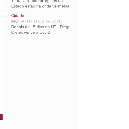
12 das 14 macrorregiões do
Estado estão na onda vermelha
Cidade
Edição nº 1783- 18 de junho de 2021
Depois de 15 dias na UTI, Diego
Olenik vence a Covid