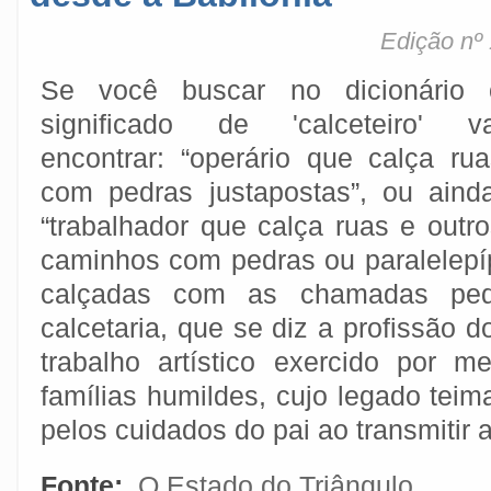
Edição nº 
Se você buscar no dicionário 
significado de 'calceteiro' va
encontrar: “operário que calça rua
com pedras justapostas”, ou ainda
“trabalhador que calça ruas e outr
caminhos com pedras ou paralelepí
calçadas com as chamadas pedr
calcetaria, que se diz a profissão do
trabalho artístico exercido por m
famílias humildes, cujo legado tei
pelos cuidados do pai ao transmitir a
Fonte:
O Estado do Triângulo