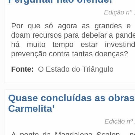
Edição nº 
Por que só agora as grandes e m
doam recursos para debelar a pan
há muito tempo estar investi
prevenção contra tantas doenças?
Fonte:
O Estado do Triângulo
Quase concluídas as obras
Carmelita’
Edição nº 
A ponte da Magdalena Scalon , n