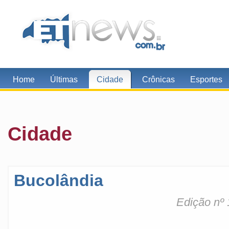
Home
Últimas
Cidade
Crônicas
Esportes
Cidade
Bucolândia
Edição nº 