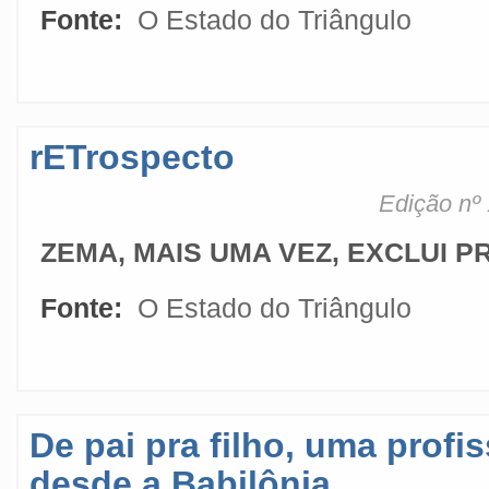
Fonte:
O Estado do Triângulo
rETrospecto
Edição nº 
ZEMA, MAIS UMA VEZ, EXCLUI 
Fonte:
O Estado do Triângulo
De pai pra filho, uma prof
desde a Babilônia