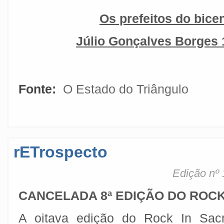
Os prefeitos do bice
Júlio Gonçalves Borges 
Fonte:
O Estado do Triângulo
rETrospecto
Edição nº 
CANCELADA 8ª EDIÇÃO DO ROCK
A oitava edição do Rock In Sacr