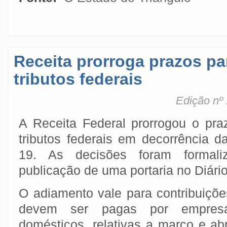
Receita prorroga prazos p
tributos federais
Edição nº 
A Receita Federal prorrogou o pr
tributos federais em decorrência 
19. As decisões foram formal
publicação de uma portaria no Diário
O adiamento vale para contribuiçõe
devem ser pagas por empres
domésticos, relativas a março e ab