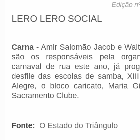
Edição nº
LERO LERO SOCIAL
Carna -
Amir Salomão Jacob e Walt
são os responsáveis pela orga
carnaval de rua este ano, já pro
desfile das escolas de samba, XI
Alegre, o bloco caricato, Maria G
Sacramento Clube.
Fonte:
O Estado do Triângulo