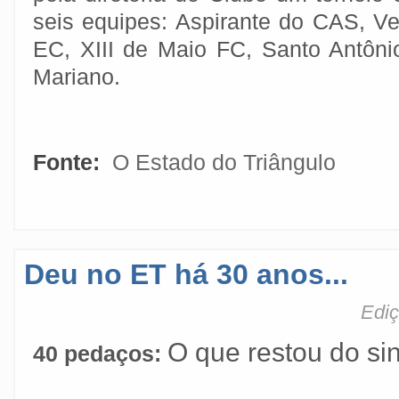
seis equipes: Aspirante do CAS, V
EC, XIII de Maio FC, Santo Antôn
Mariano.
Fonte:
O Estado do Triângulo
Deu no ET há 30 anos...
Ediç
O que restou do si
40 pedaços: