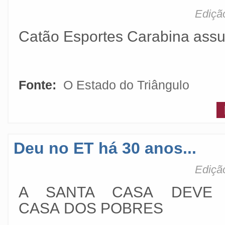
Ediçã
Catão Esportes Carabina as
Fonte:
O Estado do Triângulo
Deu no ET há 30 anos...
Ediçã
A SANTA CASA DEVE
CASA DOS POBRES