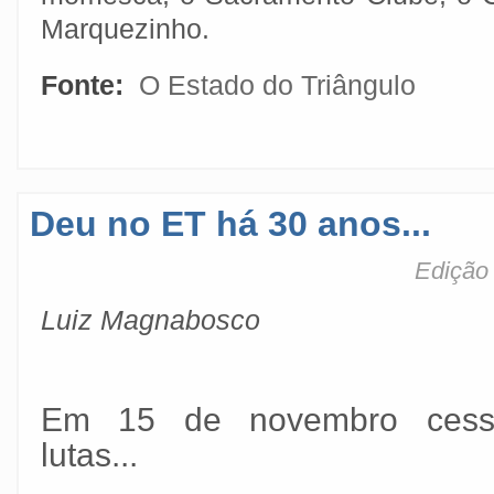
Marquezinho.
Fonte:
O Estado do Triângulo
Deu no ET há 30 anos...
Edição 
Luiz Magnabosco
Em 15 de novembro
ces
lutas...