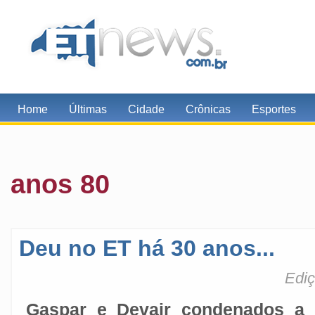
Home
Últimas
Cidade
Crônicas
Esportes
anos 80
Deu no ET há 30 anos...
Ediç
Gaspar e Devair condenados a 