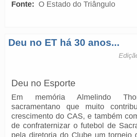
Fonte:
O Estado do Triângulo
Deu no ET há 30 anos...
Ediçã
Deu no Esporte
Em memória Almelindo Th
sacramentano que muito contrib
crescimento do CAS, e também com
de confraternizar o futebol de Sac
pela diretoria do Clube um torneio