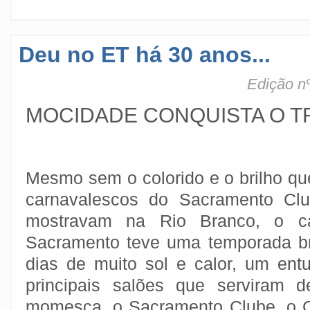
Deu no ET há 30 anos...
Edição nº
MOCIDADE CONQUISTA O T
Mesmo sem o colorido e o brilho qu
carnavalescos do Sacramento Cl
mostravam na Rio Branco, o ca
Sacramento teve uma temporada br
dias de muito sol e calor, um entu
principais salões que serviram d
momesca, o Sacramento Clube, o C