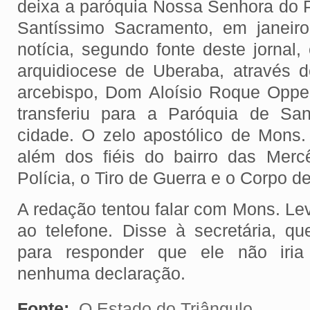
deixa a paróquia Nossa Senhora do P
Santíssimo Sacramento, em janeiro
notícia, segundo fonte deste jornal,
arquidiocese de Uberaba, através 
arcebispo, Dom Aloísio Roque Oppe
transferiu para a Paróquia de San
cidade. O zelo apostólico de Mons.
além dos fiéis do bairro das Mer
Polícia, o Tiro de Guerra e o Corpo 
A redação tentou falar com Mons. Le
ao telefone. Disse à secretária, 
para responder que ele não iri
nenhuma declaração.
Fonte:
O Estado do Triângulo