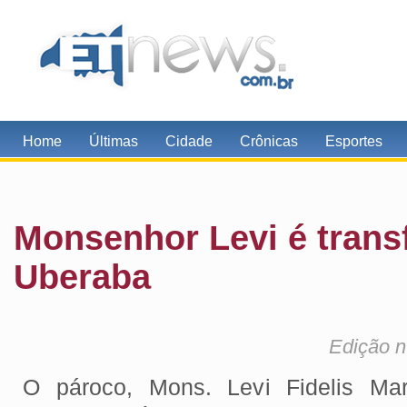
Home
Últimas
Cidade
Crônicas
Esportes
Monsenhor Levi é trans
Uberaba
Edição n
O pároco, Mons. Levi Fidelis Marq