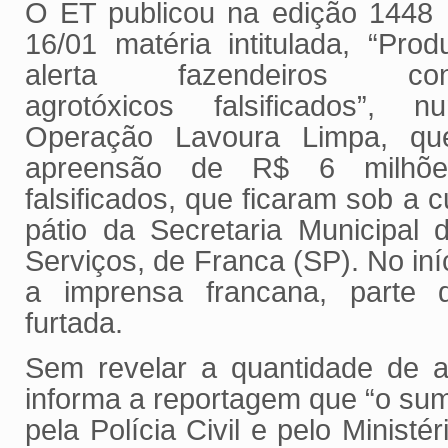
O ET publicou na edição 1448
16/01 matéria intitulada, “Prod
alerta fazendeiros con
agrotóxicos falsificados”, 
Operação Lavoura Limpa, q
apreensão de R$ 6 milhõe
falsificados, que ficaram sob a c
pátio da Secretaria Municipal
Serviços, de Franca (SP). No in
a imprensa francana, parte d
furtada.
Sem revelar a quantidade de a
informa a reportagem que “o sum
pela Polícia Civil e pelo Ministé