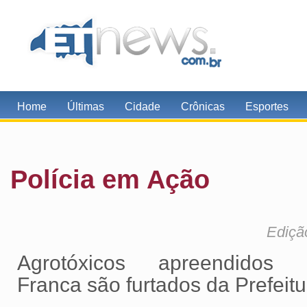
Home
Últimas
Cidade
Crônicas
Esportes
Polícia em Ação
Ediçã
Agrotóxicos apreendidos
Franca são furtados da Prefeitu