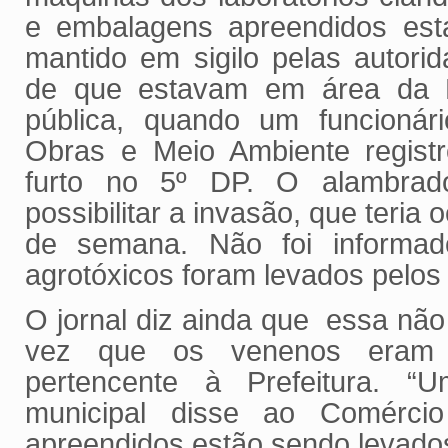
e embalagens apreendidos est
mantido em sigilo pelas autori
de que estavam em área da Pr
pública, quando um funcionári
Obras e Meio Ambiente registr
furto no 5º DP. O alambrado
possibilitar a invasão, que teria 
de semana. Não foi informad
agrotóxicos foram levados pelos
O jornal diz ainda que essa não 
vez que os venenos eram 
pertencente à Prefeitura. “U
municipal disse ao Comérci
apreendidos estão sendo levado