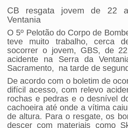
CB resgata jovem de 22 a
Ventania
O 5º Pelotão do Corpo de Bombe
teve muito trabalho, cerca d
socorrer o jovem, GBS, de 2
acidente na Serra da Ventani
Sacramento, na tarde de segund
De acordo com o boletim de ocorr
difícil acesso, com relevo acide
rochas e pedras e o desnível d
cachoeira até onde a vítima cai
de altura. Para o resgate, os b
descer com materiais como Sk