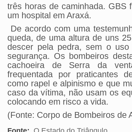
três horas de caminhada. GBS f
um hospital em Araxá.
De acordo com uma testemunha,
queda, de uma altura de uns 2
descer pela pedra, sem o uso
segurança. Os bombeiros desta
cachoeira de Serra da ven
frequentada por praticantes de
como rapel e alpinismo e que m
caso da vítima, não usam os eq
colocando em risco a vida.
(Fonte: Corpo de Bombeiros de 
Fonte:
O Estado do Triângulo