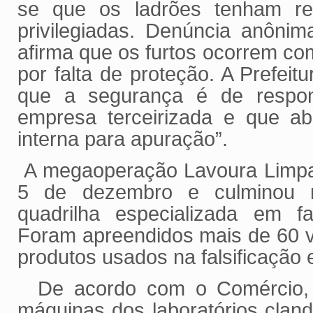
se que os ladrões tenham re
privilegiadas. Denúncia anônim
afirma que os furtos ocorrem com
por falta de proteção. A Prefeit
que a segurança é de respon
empresa terceirizada e que ab
interna para apuração”.
A megaoperação Lavoura Limpa f
5 de dezembro e culminou 
quadrilha especializada em fal
Foram apreendidos mais de 60 v
produtos usados na falsificação 
De acordo com o Comércio, 
máquinas dos laboratórios clan