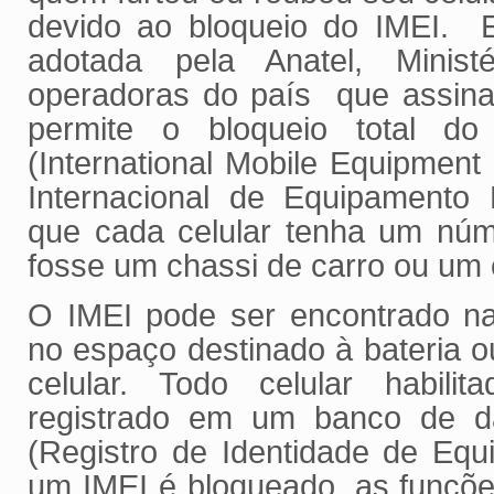
devido ao bloqueio do IMEI.
adotada pela Anatel, Minist
operadoras do país que assin
permite o bloqueio total do
(International Mobile Equipment I
Internacional de Equipamento 
que cada celular tenha um núm
fosse um chassi de carro ou um 
O IMEI pode ser encontrado na
no espaço destinado à bateria o
celular. Todo celular habil
registrado em um banco de 
(Registro de Identidade de Eq
um IMEI é bloqueado, as funçõ