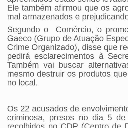
Ele também afirmou que os agro
mal armazenados e prejudicando
Segundo o Comércio, o promoto
Gaeco (Grupo de Atuação Espec
Crime Organizado), disse que req
pedirá esclarecimentos à Secre
Também vai buscar alternativas
mesmo destruir os produtos qu
no local.
Os 22 acusados de envolviment
criminosa, presos no dia 5 d
recolhidos no CDP (Centro de D