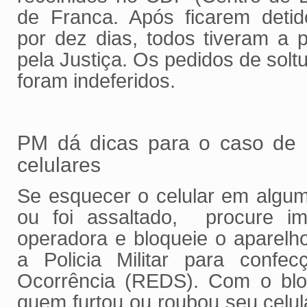
de Franca. Após ficarem detid
por dez dias, todos tiveram a 
pela Justiça. Os pedidos de soltu
foram indeferidos.
PM dá dicas para o caso de 
celulares
Se esquecer o celular em algum 
ou foi assaltado, procure i
operadora e bloqueie o aparelh
a Policia Militar para confe
Ocorrência (REDS). Com o blo
quem furtou ou roubou seu celul