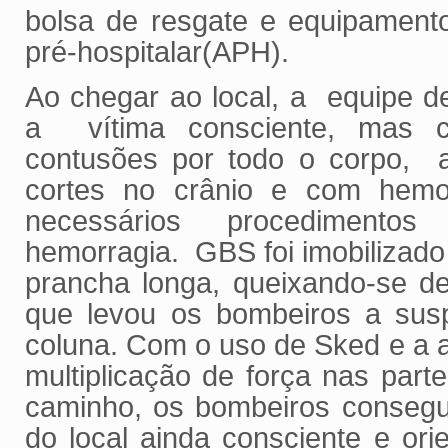
bolsa de resgate e equipament
pré-hospitalar(APH).
Ao chegar ao local, a equipe d
a vítima consciente, mas 
contusões por todo o corpo,
cortes no crânio e com hemor
necessários procedimento
hemorragia. GBS foi imobilizado 
prancha longa, queixando-se de
que levou os bombeiros a susp
coluna. Com o uso de Sked e a 
multiplicação de força nas par
caminho, os bombeiros consegui
do local ainda consciente e or