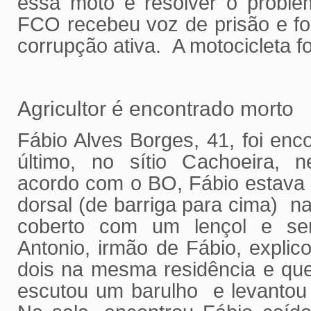
essa moto e resolver o proble
FCO recebeu voz de prisão e fo
corrupção ativa. A motocicleta f
Agricultor é encontrado morto
Fábio Alves Borges, 41, foi enc
último, no sítio Cachoeira, n
acordo com o BO, Fábio estava 
dorsal (de barriga para cima) na
coberto com um lençol e sem
Antonio, irmão de Fábio, expl
dois na mesma residência e que
escutou um barulho e levantou 