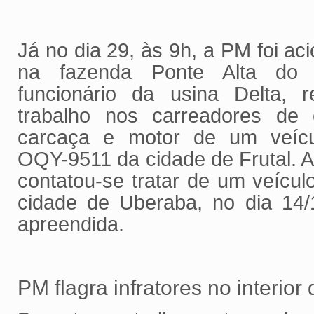
Já no dia 29, às 9h, a PM foi a
na fazenda Ponte Alta do
funcionário da usina Delta, r
trabalho nos carreadores de
carcaça e motor de um veíc
OQY-9511 da cidade de Frutal. A
contatou-se tratar de um veícul
cidade de Uberaba, no dia 14/1
apreendida.
PM flagra infratores no interior