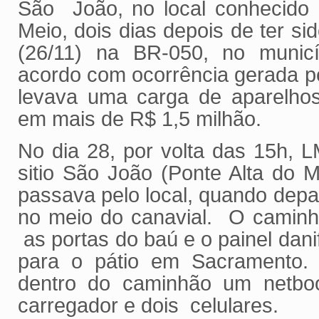
São João, no local conhecido 
Meio, dois dias depois de ter si
(26/11) na BR-050, no munic
acordo com ocorrência gerada p
levava uma carga de aparelhos 
em mais de R$ 1,5 milhão.
No dia 28, por volta das 15h,
sitio São João (Ponte Alta do 
passava pelo local, quando dep
no meio do canavial. O caminh
as portas do baú e o painel dani
para o pátio em Sacramento.
dentro do caminhão um netbo
carregador e dois celulares.