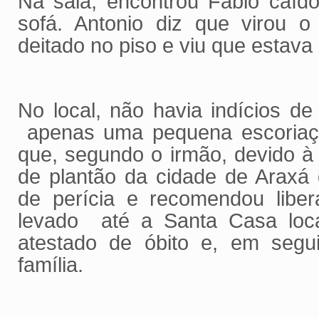
Na sala, encontrou Fábio caíd
sofá. Antonio diz que virou o
deitado no piso e viu que estav
No local, não havia indícios de
apenas uma pequena escoriação
que, segundo o irmão, devido 
de plantão da cidade de Araxá
de perícia e recomendou liber
levado até a Santa Casa loc
atestado de óbito e, em segui
família.