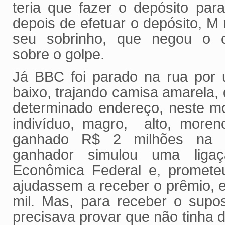
teria que fazer o depósito para
depois de efetuar o depósito, M 
seu sobrinho, que negou o co
sobre o golpe.
Já BBC foi parado na rua po
baixo, trajando camisa amarela,
determinado endereço, neste 
indivíduo, magro, alto, moren
ganhado R$ 2 milhões na l
ganhador simulou uma liga
Econômica Federal e, promete
ajudassem a receber o prêmio, e
mil. Mas, para receber o supos
precisava provar que não tinha 