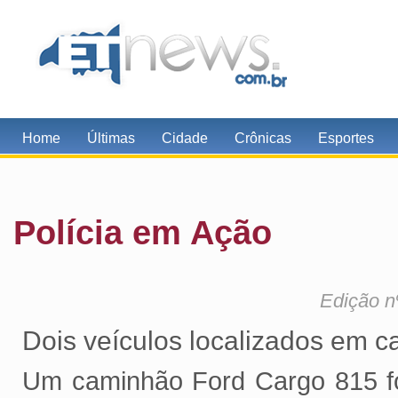
Home
Últimas
Cidade
Crônicas
Esportes
Polícia em Ação
Edição n
Dois veículos localizados em c
Um caminhão Ford Cargo 815 foi