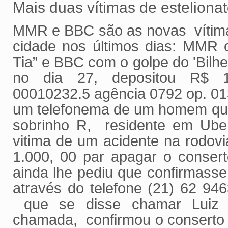
Mais duas vítimas de esteliona
MMR e BBC são as novas vítima
cidade nos últimos dias: MMR 
Tia” e BBC com o golpe do 'Bil
no dia 27, depositou R$ 1
00010232.5 agência 0792 op. 01
um telefonema de um homem que
sobrinho R, residente em Uber
vitima de um acidente na rodov
1.000, 00 par apagar o consert
ainda lhe pediu que confirmasse
através do telefone (21) 62 
que se disse chamar Luiz 
chamada, confirmou o conserto 