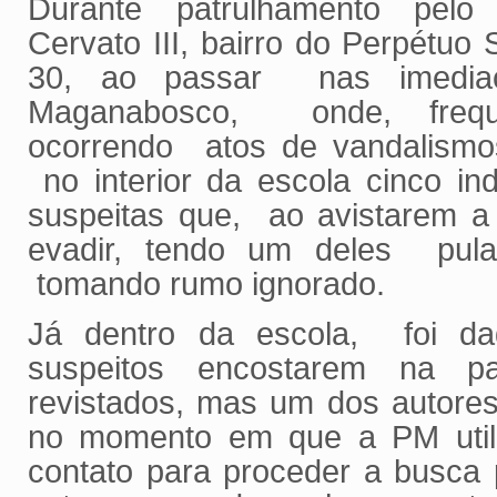
Durante patrulhamento pelo 
Cervato III, bairro do Perpétuo
30, ao passar nas imedia
Maganabosco, onde, fre
ocorrendo atos de vandalismos
no interior da escola cinco in
suspeitas que, ao avistarem a 
evadir, tendo um deles pul
tomando rumo ignorado.
Já dentro da escola, foi d
suspeitos encostarem na p
revistados, mas um dos autore
no momento em que a PM utili
contato para proceder a busca 