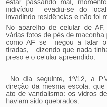
estar passando mal, momen
indivíduo evadiu-se do loca
invadindo residências e não foi 
No aparelho de celular de AF, 
várias fotos de pés de maconha
como AF se negou a falar on
tiradas, dizendo que nada tinh
preso e o celular apreendido.
No dia seguinte, 1º/12, a PM
direção da mesma escola, que
ato de vandalismo: os vidros d
haviam sido quebrados.