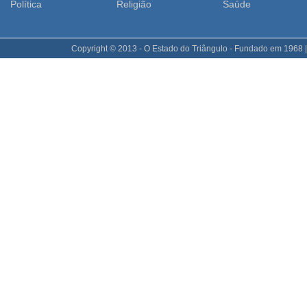
Polí­tica
Religião
Saúde
Copyright © 2013 - O Estado do Triângulo - Fundado em 1968 