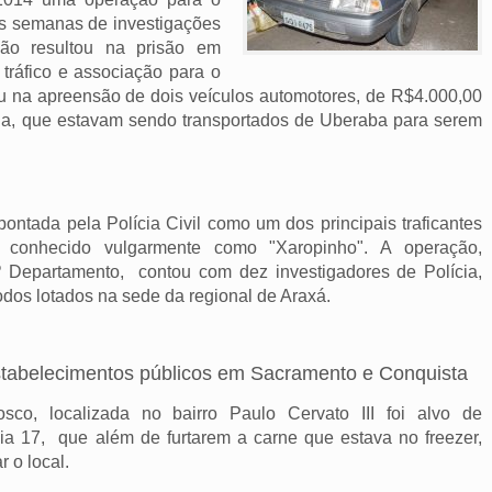
ós semanas de investigações
ão resultou na prisão em
 tráfico e associação para o
ou na apreensão de dois veículos automotores, de R$4.000,00
a, que estavam sendo transportados de Uberaba para serem
pontada pela Polícia Civil como um dos principais traficantes
 conhecido vulgarmente como "Xaropinho". A operação,
º Departamento, contou com dez investigadores de Polícia,
odos lotados na sede da regional de Araxá.
estabelecimentos públicos em Sacramento e Conquista
o, localizada no bairro Paulo Cervato III foi alvo de
 17, que além de furtarem a carne que estava no freezer,
r o local.