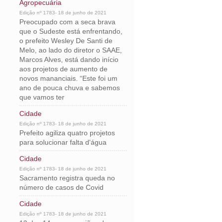
Agropecuária
Edição nº 1783- 18 de junho de 2021
Preocupado com a seca brava
que o Sudeste está enfrentando,
o prefeito Wesley De Santi de
Melo, ao lado do diretor o SAAE,
Marcos Alves, está dando início
aos projetos de aumento de
novos mananciais. “Este foi um
ano de pouca chuva e sabemos
que vamos ter
Cidade
Edição nº 1783- 18 de junho de 2021
Prefeito agiliza quatro projetos
para solucionar falta d'água
Cidade
Edição nº 1783- 18 de junho de 2021
Sacramento registra queda no
número de casos de Covid
Cidade
Edição nº 1783- 18 de junho de 2021