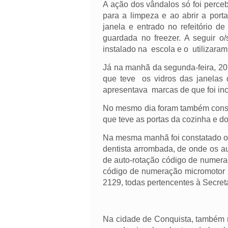
A ação dos vândalos só foi perce
para a limpeza e ao abrir a porta
janela e entrado no refeitório 
guardada no freezer. A seguir o
instalado na escola e o utilizaram 
Já na manhã da segunda-feira, 20
que teve os vidros das janelas
apresentava marcas de que foi inc
No mesmo dia foram também const
que teve as portas da cozinha e do
Na mesma manhã foi constatado ou
dentista arrombada, de onde os a
de auto-rotação código de numer
código de numeração micromotor
2129, todas pertencentes à Secre
Na cidade de Conquista, também 