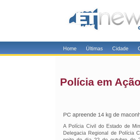
Home
Últimas
Cidade
Polícia em Açã
PC apreende 14 kg de macon
A Polícia Civil do Estado de Mi
Delegacia Regional de Polícia C
noite do dia 22 de outubro de