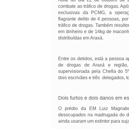
combate ao tráfico de drogas. Ap
exclusivas da PCMG, a operaç
flagrante delito de 4 pessoas, por
tráfico de drogas. Também result
em dinheiro e de 14kg de maconh
distribuídas em Araxá.
Entre os detidos, está a pessoa a
de drogas de Araxá e região,
supervisionada pela Chefia do 5
dois escrivães e três delegados, t
Dois furtos e dois danos em 
O prédio da EM Luiz Magnabosc
desocupados na madrugada do dia
ainda usaram um extintor para suja