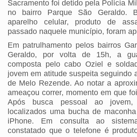
Sacramento foi detido pela Polícia Mil
no bairro Parque São Geraldo.
aparelho celular, produto de ass
passado naquele município, foram ap
Em patrulhamento pelos bairros Ga
Geraldo, por volta de 15h, a gua
composta pelo cabo Oziel e solda
jovem em atitude suspeita seguindo 
de Melo Rezende. Ao notar a aproxim
ameaçou correr, momento em que foi
Após busca pessoal ao jovem,
localizados uma bucha de maconha 
iPhone. Em consulta ao sistema
constatado que o telefone é produt