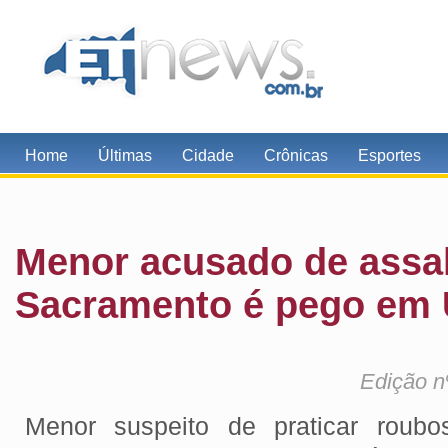
Home
Últimas
Cidade
Crônicas
Esportes
Menor acusado de assa
Sacramento é pego em
Edição n
Menor suspeito de praticar rou