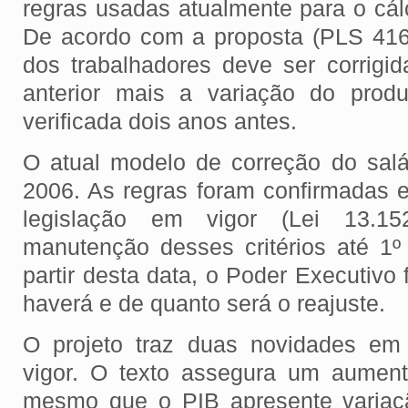
regras usadas atualmente para o cál
De acordo com a proposta (PLS 416
dos trabalhadores deve ser corrigid
anterior mais a variação do produ
verificada dois anos antes.
O atual modelo de correção do sal
2006. As regras foram confirmadas
legislação em vigor (Lei 13.1
manutenção desses critérios até 1º
partir desta data, o Poder Executivo f
haverá e de quanto será o reajuste.
O projeto traz duas novidades em 
vigor. O texto assegura um aumen
mesmo que o PIB apresente variaç