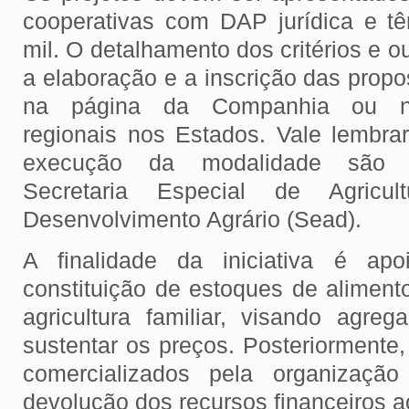
cooperativas com DAP jurídica e t
mil. O detalhamento dos critérios e o
a elaboração e a inscrição das prop
na página da Companhia ou nas
regionais nos Estados. Vale lembra
execução da modalidade são di
Secretaria Especial de Agricu
Desenvolvimento Agrário (Sead).
A finalidade da iniciativa é apo
constituição de estoques de aliment
agricultura familiar, visando agre
sustentar os preços. Posteriormente
comercializados pela organização
devolução dos recursos financeiros a