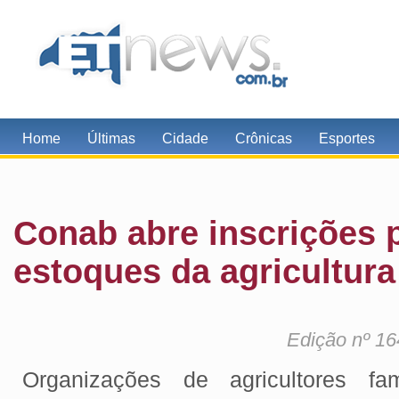
Home
Últimas
Cidade
Crônicas
Esportes
Conab abre inscrições 
estoques da agricultura 
Edição nº 16
Organizações de agricultores fa