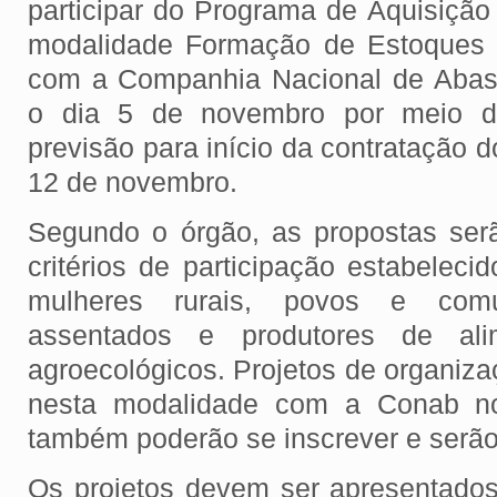
participar do Programa de Aquisição
modalidade Formação de Estoques 
com a Companhia Nacional de Abast
o dia 5 de novembro por meio d
previsão para início da contratação do
12 de novembro.
Segundo o órgão, as propostas ser
critérios de participação estabeleci
mulheres rurais, povos e comun
assentados e produtores de ali
agroecológicos. Projetos de organiz
nesta modalidade com a Conab no
também poderão se inscrever e serã
Os projetos devem ser apresentado