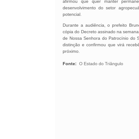
afirmou que quer manter permane
desenvolvimento do setor agropecuá
potencial.
Durante a audiência, o prefeito Brun
cópia do Decreto assinado na semana
de Nossa Senhora do Patrocínio do S
distinção e confirmou que virá rece
próximo.
Fonte:
O Estado do Triângulo