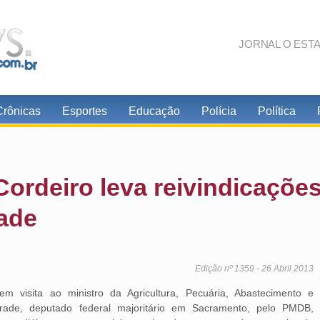
JORNAL O EST
Crônicas
Esportes
Educação
Polícia
Política
Cordeiro leva reivindicaçõe
ade
Edição nº 1359 - 26 Abril 2013
em visita ao ministro da Agricultura, Pecuária, Abastecimento e
drade, deputado federal majoritário em Sacramento, pelo PMDB,