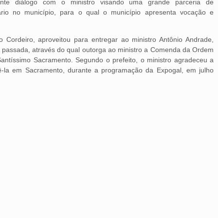
nte diálogo com o ministro visando uma grande parceria de
rio no município, para o qual o município apresenta vocação e
o Cordeiro, aproveitou para entregar ao ministro Antônio Andrade,
 passada, através do qual outorga ao ministro a Comenda da Ordem
antíssimo Sacramento. Segundo o prefeito, o ministro agradeceu a
bê-la em Sacramento, durante a programação da Expogal, em julho