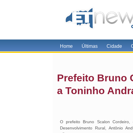
Home
Últimas
Cidade
Prefeito Bruno 
a Toninho Andr
O prefeito Bruno Scalon Cordeiro, 
Desenvolvimento Rural, Antônio An