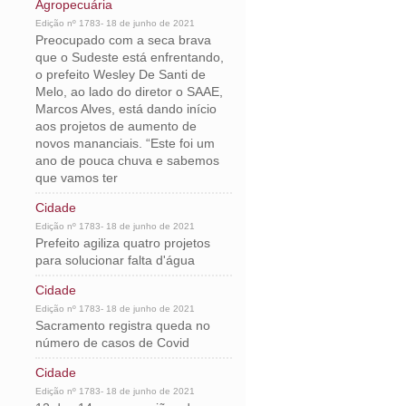
Agropecuária
Edição nº 1783- 18 de junho de 2021
Preocupado com a seca brava
que o Sudeste está enfrentando,
o prefeito Wesley De Santi de
Melo, ao lado do diretor o SAAE,
Marcos Alves, está dando início
aos projetos de aumento de
novos mananciais. “Este foi um
ano de pouca chuva e sabemos
que vamos ter
Cidade
Edição nº 1783- 18 de junho de 2021
Prefeito agiliza quatro projetos
para solucionar falta d'água
Cidade
Edição nº 1783- 18 de junho de 2021
Sacramento registra queda no
número de casos de Covid
Cidade
Edição nº 1783- 18 de junho de 2021