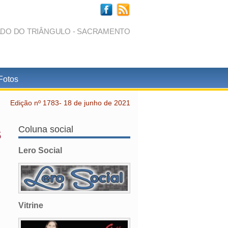
ADO DO TRIÂNGULO - SACRAMENTO
Fotos
Edição nº 1783- 18 de junho de 2021
s
Coluna social
Lero Social
Vitrine