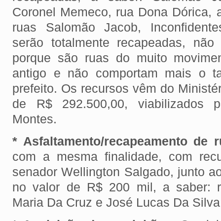
Coronel Memeco, rua Dona Dórica, a
ruas Salomão Jacob, Inconfiden
serão totalmente recapeadas, não
porque são ruas do muito movimen
antigo e não comportam mais o ta
prefeito. Os recursos vêm do Ministér
de R$ 292.500,00, viabilizados 
Montes.
* Asfaltamento/recapeamento de r
com a mesma finalidade, com recur
senador Wellington Salgado, junto ao
no valor de R$ 200 mil, a saber: 
Maria Da Cruz e José Lucas Da Silva 