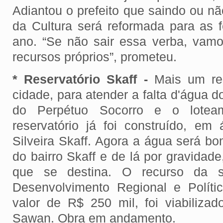
Adiantou o prefeito que saindo ou n
da Cultura será reformada para as f
ano. “Se não sair essa verba, vam
recursos próprios”, prometeu.
* Reservatório Skaff -
Mais um res
cidade, para atender a falta d'água d
do Perpétuo Socorro e o lotea
reservatório já foi construído, em
Silveira Skaff. Agora a água será b
do bairro Skaff e de lá por gravidade
que se destina. O recurso da s
Desenvolvimento Regional e Polít
valor de R$ 250 mil, foi viabiliza
Sawan. Obra em andamento.