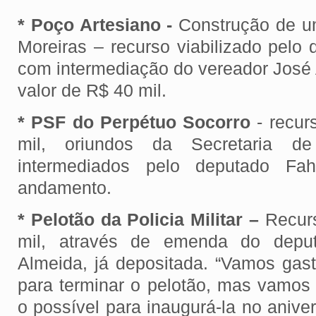
* Poço Artesiano -
Construção de u
Moreiras – recurso viabilizado pelo 
com intermediação do vereador José 
valor de R$ 40 mil.
* PSF do Perpétuo Socorro
- recur
mil, oriundos da Secretaria d
intermediados pelo deputado F
andamento.
* Pelotão da Policia Militar –
Recurs
mil, através de emenda do depu
Almeida, já depositada. “Vamos gas
para terminar o pelotão, mas vamos 
o possível para inaugurá-la no anive