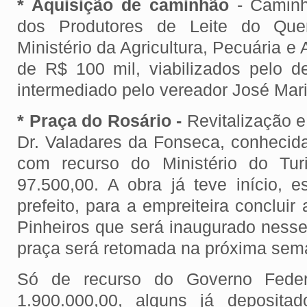
* Aquisição de caminhão
- Camin
dos Produtores de Leite do Que
Ministério da Agricultura, Pecuária e
de R$ 100 mil, viabilizados pelo de
intermediado pelo vereador José Mar
* Praça do Rosário -
Revitalização 
Dr. Valadares da Fonseca, conhecida
com recurso do Ministério do Tu
97.500,00. A obra já teve início, 
prefeito, para a empreiteira concluir
Pinheiros que será inaugurado nesse
praça será retomada na próxima sema
Só de recurso do Governo Fede
1.900.000,00, alguns já depositad