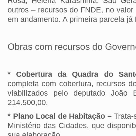
Rosa, Helena Karashima, São Gera
outros – recursos do FNDE, no valor
em andamento. A primeira parcela já f
Obras com recursos do Govern
* Cobertura da Quadra do Sant
completa com cobertura, recursos do
viabilizados pelo deputado João 
214.500,00.
* Plano Local de Habitação –
Trata-
Ministério das Cidades, que disponib
sua elaboração.