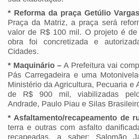
* Reforma da praça Getúlio Varga
Praça da Matriz, a praça será ref
valor de R$ 100 mil. O projeto é d
obra foi concretizada e autorizad
Cidades.
* Maquinário –
A Prefeitura vai com
Pás Carregadeira e uma Motonivela
Ministério da Agricultura, Pecuaria e
de R$ 900 mil, viabilizadas pel
Andrade, Paulo Piau e Silas Brasileir
* Asfaltamento/recapeamento de r
terra e outras com asfalto danifica
recapeadas, a saber: Salomão Ja