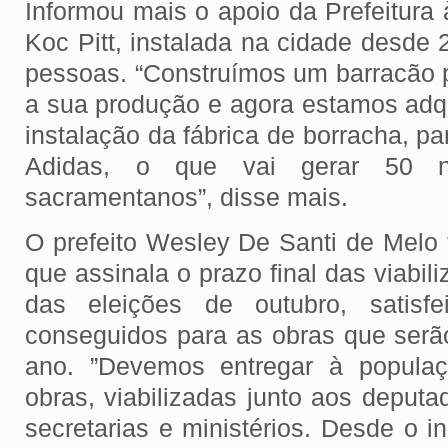
Informou mais o apoio da Prefeitura
Koc Pitt, instalada na cidade desde
pessoas. “Construímos um barracão 
a sua produção e agora estamos adqu
instalação da fábrica de borracha, pa
Adidas, o que vai gerar 50 
sacramentanos”, disse mais.
O prefeito Wesley De Santi de Melo
que assinala o prazo final das viabil
das eleições de outubro, satisf
conseguidos para as obras que serão
ano. ”Devemos entregar à popula
obras, viabilizadas junto aos deput
secretarias e ministérios. Desde o i