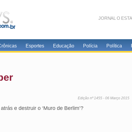
JORNAL O EST
Crônicas
Esportes
Educação
Polícia
Política
ber
Edição nº 1455 - 06 Março 2015
atrás e destruir o ‘Muro de Berlim’?