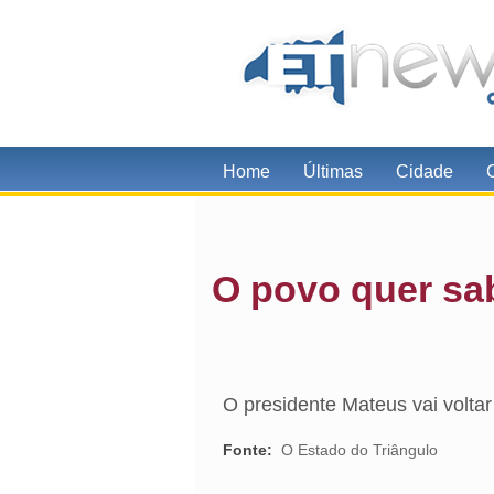
Home
Últimas
Cidade
O povo quer sa
O presidente Mateus vai voltar 
Fonte:
O Estado do Triângulo