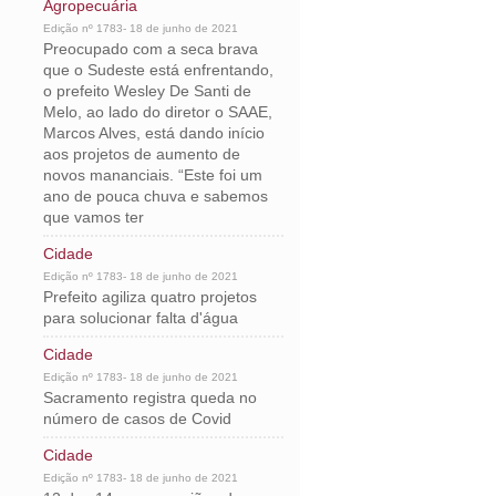
Agropecuária
Edição nº 1783- 18 de junho de 2021
Preocupado com a seca brava
que o Sudeste está enfrentando,
o prefeito Wesley De Santi de
Melo, ao lado do diretor o SAAE,
Marcos Alves, está dando início
aos projetos de aumento de
novos mananciais. “Este foi um
ano de pouca chuva e sabemos
que vamos ter
Cidade
Edição nº 1783- 18 de junho de 2021
Prefeito agiliza quatro projetos
para solucionar falta d'água
Cidade
Edição nº 1783- 18 de junho de 2021
Sacramento registra queda no
número de casos de Covid
Cidade
Edição nº 1783- 18 de junho de 2021