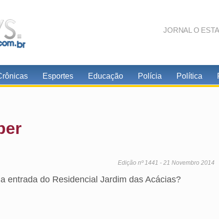
JORNAL O EST
Crônicas
Esportes
Educação
Polícia
Política
ber
Edição nº 1441 - 21 Novembro 2014
a entrada do Residencial Jardim das Acácias?