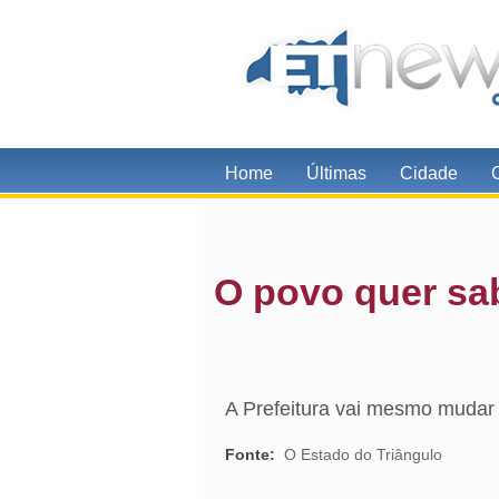
Home
Últimas
Cidade
O povo quer sa
A Prefeitura vai mesmo mudar 
Fonte:
O Estado do Triângulo