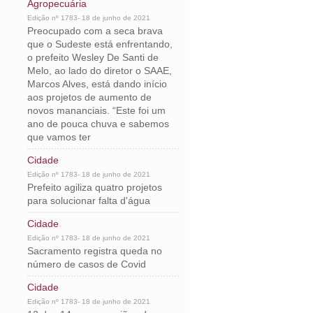
Agropecuária
Edição nº 1783- 18 de junho de 2021
Preocupado com a seca brava
que o Sudeste está enfrentando,
o prefeito Wesley De Santi de
Melo, ao lado do diretor o SAAE,
Marcos Alves, está dando início
aos projetos de aumento de
novos mananciais. “Este foi um
ano de pouca chuva e sabemos
que vamos ter
Cidade
Edição nº 1783- 18 de junho de 2021
Prefeito agiliza quatro projetos
para solucionar falta d'água
Cidade
Edição nº 1783- 18 de junho de 2021
Sacramento registra queda no
número de casos de Covid
Cidade
Edição nº 1783- 18 de junho de 2021