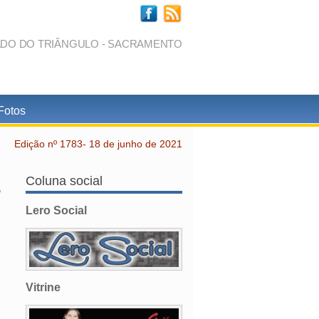
ADO DO TRIÂNGULO - SACRAMENTO
Fotos
Edição nº 1783- 18 de junho de 2021
s
Coluna social
Lero Social
Vitrine