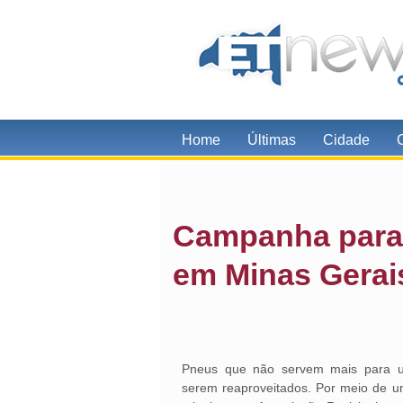
Home
Últimas
Cidade
Campanha para 
em Minas Gerai
Pneus que não servem mais para us
serem reaproveitados. Por meio de um