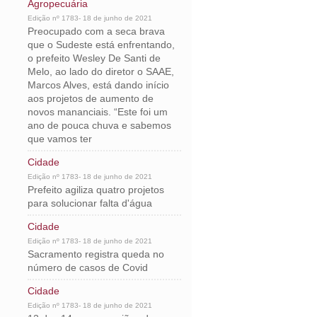
Agropecuária
Edição nº 1783- 18 de junho de 2021
Preocupado com a seca brava
que o Sudeste está enfrentando,
o prefeito Wesley De Santi de
Melo, ao lado do diretor o SAAE,
Marcos Alves, está dando início
aos projetos de aumento de
novos mananciais. “Este foi um
ano de pouca chuva e sabemos
que vamos ter
Cidade
Edição nº 1783- 18 de junho de 2021
Prefeito agiliza quatro projetos
para solucionar falta d'água
Cidade
Edição nº 1783- 18 de junho de 2021
Sacramento registra queda no
número de casos de Covid
Cidade
Edição nº 1783- 18 de junho de 2021