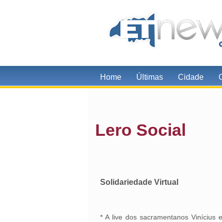
Home
Últimas
Cidade
Lero Social
Solidariedade Virtual
* A live dos sacramentanos Vinícius e