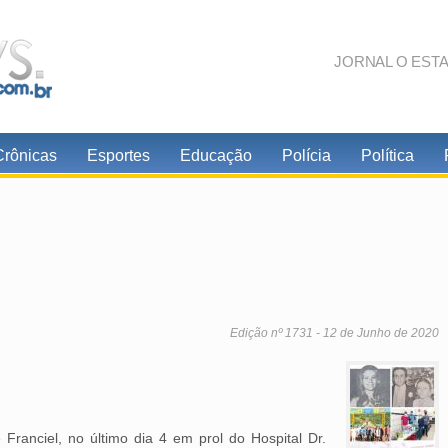
JORNAL O EST
Crônicas
Esportes
Educação
Polícia
Política
Edição nº 1731 - 12 de Junho de 2020
 Franciel, no último dia 4 em prol do Hospital Dr.