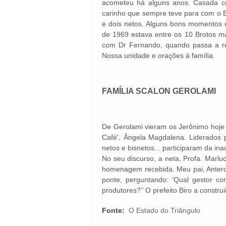
acometeu há alguns anos. Casada c
carinho que sempre teve para com o ET
e dois netos. Alguns bons momentos 
de 1969 estava entre os 10 Brotos m
com Dr Fernando, quando passa a res
Nossa unidade e orações à família.
FAMÍLIA SCALON GEROLAMI
De Gerolami vieram os Jerônimo hoje 
Café', Ângela Magdalena. Liderados p
netos e bisnetos... participaram da in
No seu discurso, a neta, Profa. Marl
homenagem recebida. Meu pai, Antero
ponte, perguntando: ‘Qual gestor co
produtores?’’ O prefeito Biro a constr
Fonte:
O Estado do Triângulo