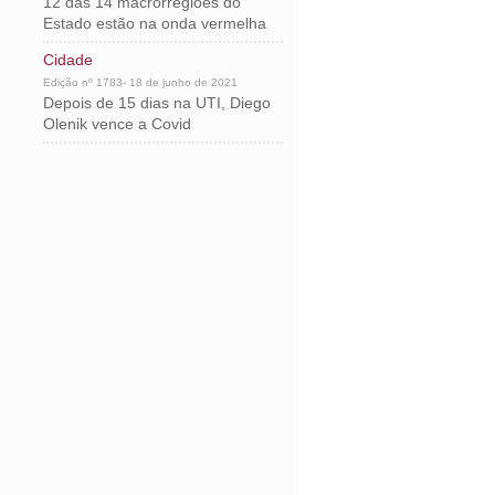
12 das 14 macrorregiões do
Estado estão na onda vermelha
Cidade
Edição nº 1783- 18 de junho de 2021
Depois de 15 dias na UTI, Diego
Olenik vence a Covid