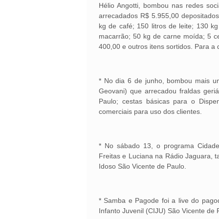
Hélio Angotti, bombou nas redes soci
arrecadados R$ 5.955,00 depositados 
kg de café; 150 litros de leite; 130 
macarrão; 50 kg de carne moída; 5 c
400,00 e outros itens sortidos. Para a 
* No dia 6 de junho, bombou mais u
Geovani) que arrecadou fraldas geri
Paulo; cestas básicas para o Dispe
comerciais para uso dos clientes.
* No sábado 13, o programa Cidad
Freitas e Luciana na Rádio Jaguara, t
Idoso São Vicente de Paulo.
* Samba e Pagode foi a live do pago
Infanto Juvenil (CIJU) São Vicente de