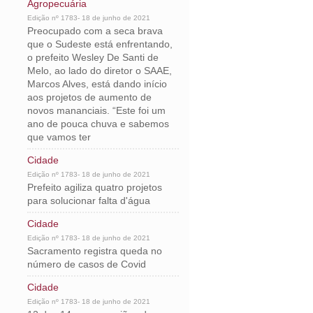
Agropecuária
Edição nº 1783- 18 de junho de 2021
Preocupado com a seca brava
que o Sudeste está enfrentando,
o prefeito Wesley De Santi de
Melo, ao lado do diretor o SAAE,
Marcos Alves, está dando início
aos projetos de aumento de
novos mananciais. “Este foi um
ano de pouca chuva e sabemos
que vamos ter
Cidade
Edição nº 1783- 18 de junho de 2021
Prefeito agiliza quatro projetos
para solucionar falta d'água
Cidade
Edição nº 1783- 18 de junho de 2021
Sacramento registra queda no
número de casos de Covid
Cidade
Edição nº 1783- 18 de junho de 2021