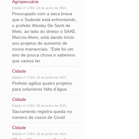
Agropecuária
Edição nº 1783- 18 de junho de 2021
Preocupado com a seca brava
que o Sudeste está enfrentando,
o prefeito Wesley De Santi de
Melo, ao lado do diretor o SAAE,
Marcos Alves, está dando início
aos projetos de aumento de
novos mananciais. “Este foi um
ano de pouca chuva e sabemos
que vamos ter
Cidade
Edição nº 1783- 18 de junho de 2021
Prefeito agiliza quatro projetos
para solucionar falta d'água
Cidade
Edição nº 1783- 18 de junho de 2021
Sacramento registra queda no
número de casos de Covid
Cidade
Edição nº 1783- 18 de junho de 2021