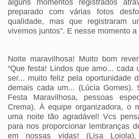
alguns momentos registrados atra
preparado com várias fotos des
qualidade, mas que registraram 
vivemos juntos”. E nesse momento a 
Noite maravilhosa! Muito bom reve
“Que festa! Lindos que amo... cada 
ser... muito feliz pela oportunidade
demais cada um... (Lúcia Gomes). Su
Festa Maravilhosa, pessoas especi
Crema). À equipe organizadora, o 
uma noite tão agradável! Vcs pen
para nos proporcionar lembranças 
em nossas vidas! (Lisa Loiola)