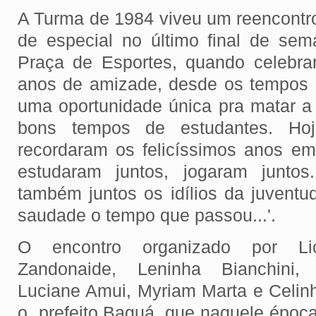
A Turma de 1984 viveu um reencontro
de especial no último final de se
Praça de Esportes, quando celebr
anos de amizade, desde os tempos d
uma oportunidade única pra matar a
bons tempos de estudantes. Hoj
recordaram os felicíssimos anos em
estudaram juntos, jogaram juntos
também juntos os idílios da juvent
saudade o tempo que passou...'.
O encontro organizado por Liç
Zandonaide, Leninha Bianchini,
Luciane Amui, Myriam Marta e Celinh
o prefeito Baguá, que naquele época