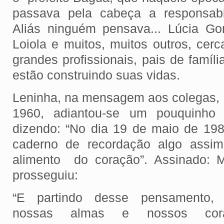
passava pela cabeça a responsabi
Aliás ninguém pensava... Lúcia G
Loiola e muitos, muitos outros, cer
grandes profissionais, pais de famí
estão construindo suas vidas.
Leninha, na mensagem aos colegas, a
1960, adiantou-se um pouquinho
dizendo: “No dia 19 de maio de 19
caderno de recordação algo assim
alimento do coração”. Assinado: M
prosseguiu:
“E partindo desse pensamento, 
nossas almas e nossos cora