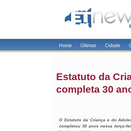
Home
Últimas
Cidade
Estatuto da Cri
completa 30 an
O Estatuto da Criança e do Adoles
completou 30 anos nessa terça-fei