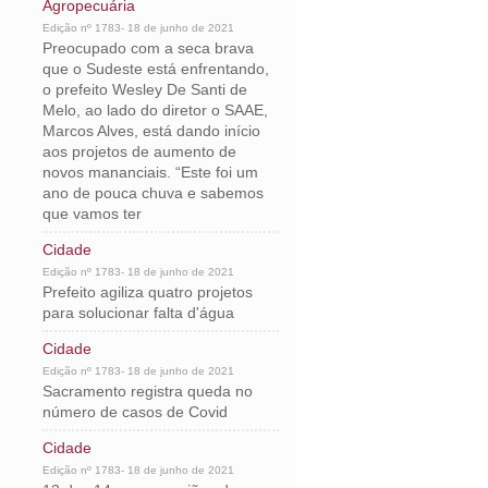
Agropecuária
Edição nº 1783- 18 de junho de 2021
Preocupado com a seca brava
que o Sudeste está enfrentando,
o prefeito Wesley De Santi de
Melo, ao lado do diretor o SAAE,
Marcos Alves, está dando início
aos projetos de aumento de
novos mananciais. “Este foi um
ano de pouca chuva e sabemos
que vamos ter
Cidade
Edição nº 1783- 18 de junho de 2021
Prefeito agiliza quatro projetos
para solucionar falta d'água
Cidade
Edição nº 1783- 18 de junho de 2021
Sacramento registra queda no
número de casos de Covid
Cidade
Edição nº 1783- 18 de junho de 2021