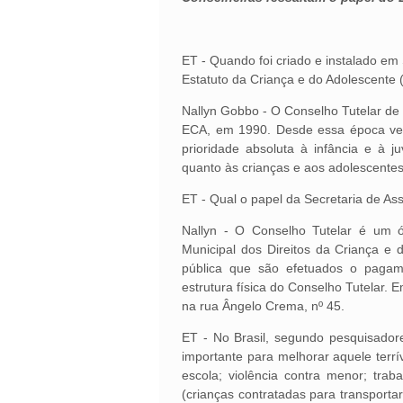
ET - Quando foi criado e instalado em
Estatuto da Criança e do Adolescente 
Nallyn Gobbo - O Conselho Tutelar de
ECA, em 1990. Desde essa época ve
prioridade absoluta à infância e à j
quanto às crianças e aos adolescentes
ET - Qual o papel da Secretaria de As
Nallyn - O Conselho Tutelar é um ó
Municipal dos Direitos da Criança e 
pública que são efetuados o pagam
estrutura física do Conselho Tutelar. 
na rua Ângelo Crema, nº 45.
ET - No Brasil, segundo pesquisador
importante para melhorar aquele terrí
escola; violência contra menor; traba
(crianças contratadas para transportar