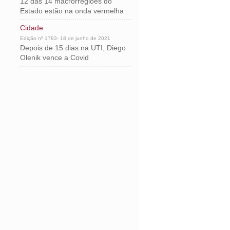
12 das 14 macrorregiões do
Estado estão na onda vermelha
Cidade
Edição nº 1783- 18 de junho de 2021
Depois de 15 dias na UTI, Diego
Olenik vence a Covid