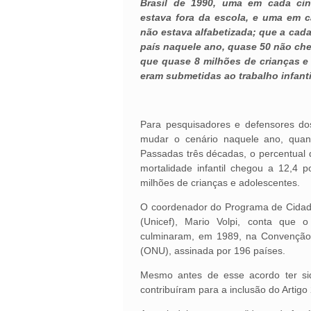
Brasil de 1990, uma em cada cin
estava fora da escola, e uma em c
não estava alfabetizada; que a cad
país naquele ano, quase 50 não ch
que quase 8 milhões de crianças e
eram submetidas ao trabalho infantil
Para pesquisadores e defensores do
mudar o cenário naquele ano, quand
Passadas três décadas, o percentual 
mortalidade infantil chegou a 12,4 p
milhões de crianças e adolescentes.
O coordenador do Programa de Cidada
(Unicef), Mario Volpi, conta que o
culminaram, em 1989, na Convenção 
(ONU), assinada por 196 países.
Mesmo antes de esse acordo ter sid
contribuíram para a inclusão do Artig