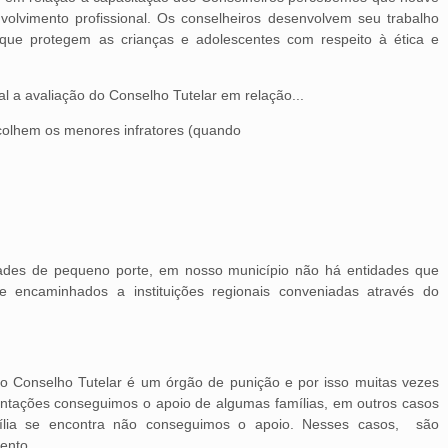
lvimento profissional. Os conselheiros desenvolvem seu trabalho
que protegem as crianças e adolescentes com respeito à ética e
l a avaliação do Conselho Tutelar em relação...
 acolhem os menores infratores (quando
ades de pequeno porte, em nosso município não há entidades que
e encaminhados a instituições regionais conveniadas através do
 o Conselho Tutelar é um órgão de punição e por isso muitas vezes
ientações conseguimos o apoio de algumas famílias, em outros casos
mília se encontra não conseguimos o apoio. Nesses casos, são
ento.