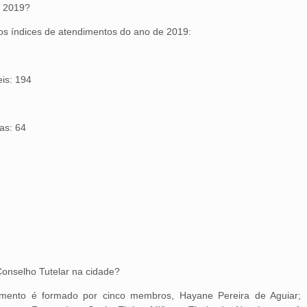
e 2019?
os índices de atendimentos do ano de 2019:
eis: 194
as: 64
Conselho Tutelar na cidade?
ento é formado por cinco membros, Hayane Pereira de Aguiar;