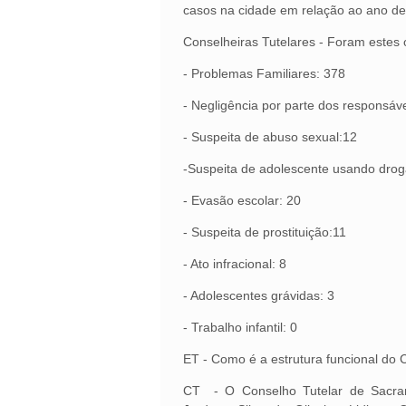
casos na cidade em relação ao ano d
Conselheiras Tutelares - Foram estes 
- Problemas Familiares: 378
- Negligência por parte dos responsáv
- Suspeita de abuso sexual:12
-Suspeita de adolescente usando drog
- Evasão escolar: 20
- Suspeita de prostituição:11
- Ato infracional: 8
- Adolescentes grávidas: 3
- Trabalho infantil: 0
ET - Como é a estrutura funcional do 
CT - O Conselho Tutelar de Sacram