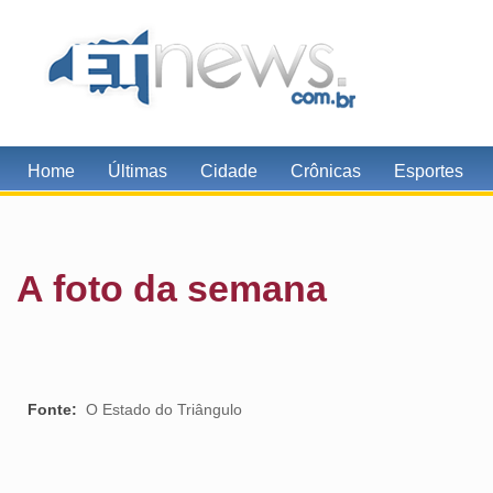
Home
Últimas
Cidade
Crônicas
Esportes
A foto da semana
Fonte:
O Estado do Triângulo