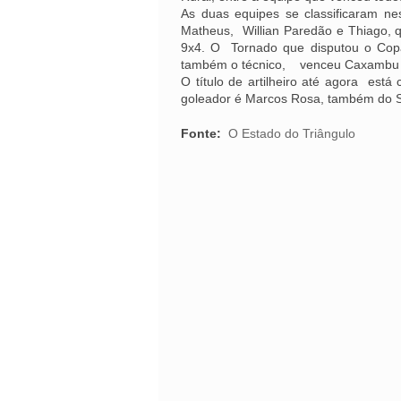
As duas equipes se classificaram ne
Matheus, Willian Paredão e Thiago, 
9x4. O Tornado que disputou o Copã
também o técnico, venceu Caxambu 
O título de artilheiro até agora est
goleador é Marcos Rosa, também do S
Fonte:
O Estado do Triângulo