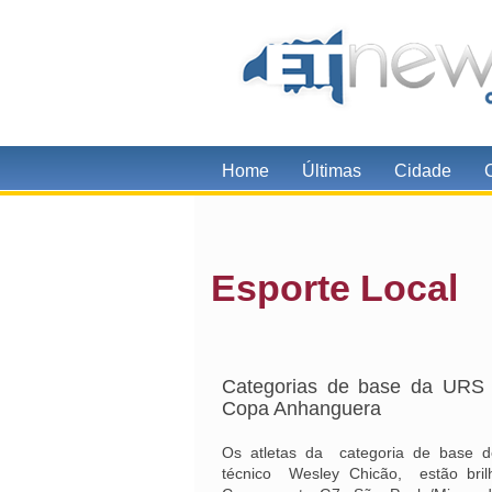
Home
Últimas
Cidade
Esporte Local
Categorias de base da URS 
Copa Anhanguera
Os atletas da categoria de base d
técnico Wesley Chicão, estão bri