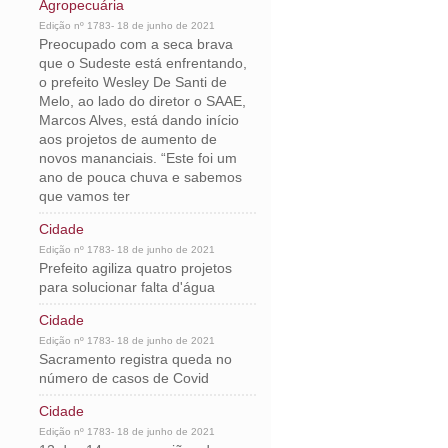
Agropecuária
Edição nº 1783- 18 de junho de 2021
Preocupado com a seca brava
que o Sudeste está enfrentando,
o prefeito Wesley De Santi de
Melo, ao lado do diretor o SAAE,
Marcos Alves, está dando início
aos projetos de aumento de
novos mananciais. “Este foi um
ano de pouca chuva e sabemos
que vamos ter
Cidade
Edição nº 1783- 18 de junho de 2021
Prefeito agiliza quatro projetos
para solucionar falta d'água
Cidade
Edição nº 1783- 18 de junho de 2021
Sacramento registra queda no
número de casos de Covid
Cidade
Edição nº 1783- 18 de junho de 2021