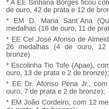
* A EE Sinhana Borges ficou c
de ouro, 42 de prata e 12 de bro
* EM D. Maria Sant´Ana (Qu
medalhas (16 de ouro, 11 de prat
* EE Cel José Afonso de Almeid
26 medalhas (4 de ouro, 12
bronze)
* Escolinha Tio Tofe (Apae), c
ouro, 13 de prata e 2 de bronze);
* EE Dr. Afonso Pena Jr., com
ouro, 7 de prata e 2 de bronze);
* EM João Cordeiro, com 12 med