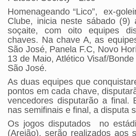
Homenageando “Lico”, ex-goleir
Clube, inicia neste sábado (9) 
soçaite, com oito equipes di
chaves. Na chave A, as equipe
São José, Panela F.C, Novo Hor
13 de Maio, Atlético Visaf/Bond
São José.
As duas equipes que conquista
pontos em cada chave, disputarã
vencedores disputarão a final
nas semifinais e final, a disputa
Os jogos disputados no estádi
(Areião), serão realizados aos 