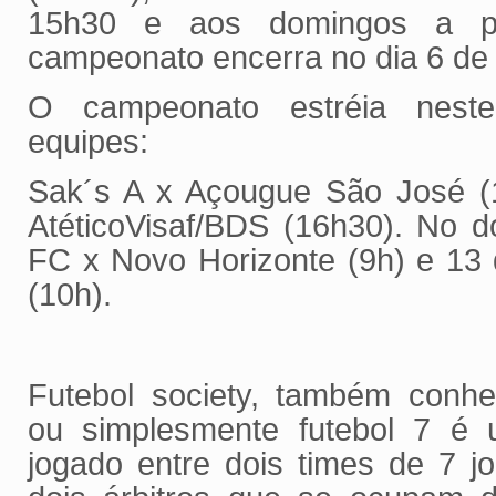
15h30 e aos domingos a p
campeonato encerra no dia 6 de
O campeonato estréia nes
equipes:
Sak´s A x Açougue São José (
AtéticoVisaf/BDS (16h30). No d
FC x Novo Horizonte (9h) e 13
(10h).
Futebol society, também conhec
ou simplesmente futebol 7 é u
jogado entre dois times de 7 