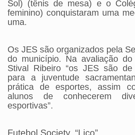
Sol) (tênis de mesa) e o Colé
feminino) conquistaram uma me
uma.
Os JES são organizados pela Se
do município. Na avaliação do 
Stival Ribeiro “os JES são de
para a juventude sacramentan
prática de esportes, assim 
alunos de conhecerem dive
esportivas”.
Futebol Society “Lico”