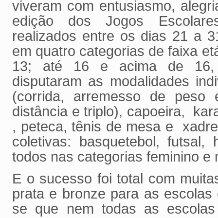
viveram com entusiasmo, alegri
edição dos Jogos Escolare
realizados entre os dias 21 a 31
em quatro categorias de faixa etá
13; até 16 e acima de 16, 
disputaram as modalidades indi
(corrida, arremesso de peso e
distância e triplo), capoeira, ka
, peteca, tênis de mesa e xadr
coletivas: basquetebol, futsal, 
todos nas categorias feminino e
E o sucesso foi total com muit
prata e bronze para as escolas 
se que nem todas as escolas