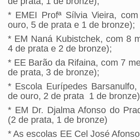
de prata, 1 de bronze);
* EMEI Profª Sílvia Vieira, co
ouro, 5 de prata e 1 de bronze);
* EM Naná Kubistchek, com 8 m
4 de prata e 2 de bronze);
* EE Barão da Rifaina, com 7 me
de prata, 3 de bronze);
* Escola Eurípedes Barsanulfo
de ouro, 2 de prata 1 de bronze)
* EM Dr. Djalma Afonso do Pra
(2 de prata, 1 de bronze)
* As escolas EE Cel José Afons