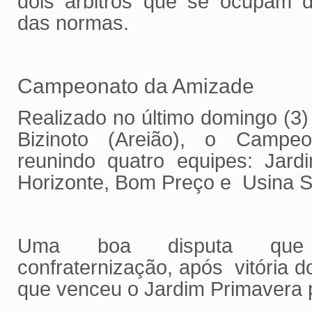
dois árbitros que se ocupam d
das normas.
Campeonato da Amizade
Realizado no último domingo (3)
Bizinoto (Areião), o Campe
reunindo quatro equipes: Jard
Horizonte, Bom Preço e Usina 
Uma boa disputa que
confraternização, após vitória 
que venceu o Jardim Primavera p