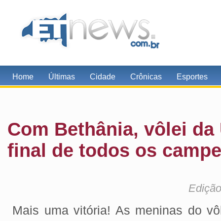
Home
Últimas
Cidade
Crônicas
Esportes
Com Bethânia, vôlei da
final de todos os camp
Edição
Mais uma vitória! As meninas do vôl