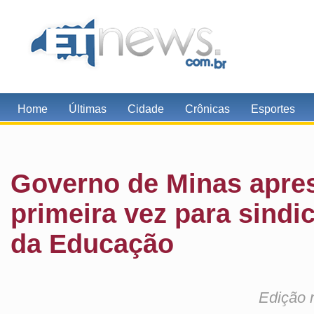
Home
Últimas
Cidade
Crônicas
Esportes
Governo de Minas apres
primeira vez para sindi
da Educação
Edição 