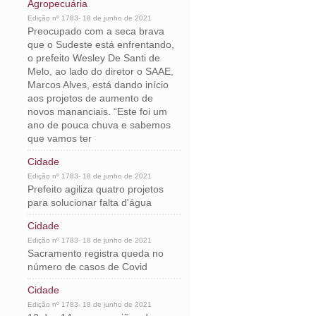
Agropecuária
Edição nº 1783- 18 de junho de 2021
Preocupado com a seca brava
que o Sudeste está enfrentando,
o prefeito Wesley De Santi de
Melo, ao lado do diretor o SAAE,
Marcos Alves, está dando início
aos projetos de aumento de
novos mananciais. “Este foi um
ano de pouca chuva e sabemos
que vamos ter
Cidade
Edição nº 1783- 18 de junho de 2021
Prefeito agiliza quatro projetos
para solucionar falta d'água
Cidade
Edição nº 1783- 18 de junho de 2021
Sacramento registra queda no
número de casos de Covid
Cidade
Edição nº 1783- 18 de junho de 2021