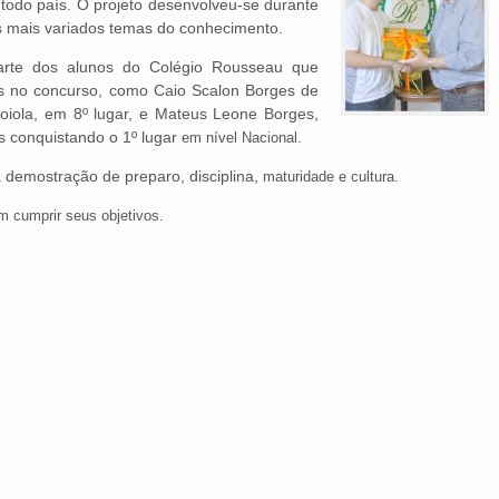
 todo país. O projeto desenvolveu-se durante
s mais variados temas do conhecimento.
arte dos alunos do Colégio Rousseau que
das no concurso, como Caio Scalon Borges de
Loiola, em 8º lugar, e Mateus Leone Borges,
 conquistando o 1º lugar
em nível Nacional.
 demostração de preparo, disciplina,
maturidade e cultura.
m cumprir seus objetivos.