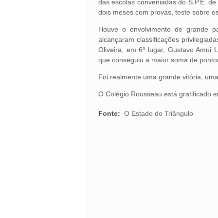
das escolas conveniadas do S.P.E. de
dois meses com provas, teste sobre o
Houve o envolvimento de grande p
alcançaram classificações privilegia
Oliveira, em 6º lugar, Gustavo Amui 
que conseguiu a maior soma de pontos
Foi realmente uma grande vitória, uma
O Colégio Rousseau está gratificado
e
Fonte:
O Estado do Triângulo