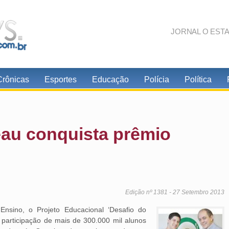
JORNAL O EST
Crônicas
Esportes
Educação
Polícia
Política
au conquista prêmio
Edição nº 1381 - 27 Setembro 2013
Ensino, o Projeto Educacional ‘Desafio do
participação de mais de 300.000 mil alunos