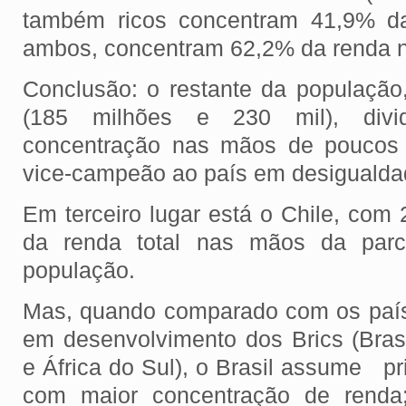
também ricos concentram 41,9% da 
ambos, concentram 62,2% da renda n
Conclusão: o restante da população,
(185 milhões e 230 mil), div
concentração nas mãos de poucos 
vice-campeão ao país em desigualda
Em terceiro lugar está o Chile, com
da renda total nas mãos da par
população.
Mas, quando comparado com os país
em desenvolvimento dos Brics (Brasi
e África do Sul), o Brasil assume pr
com maior concentração de renda