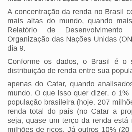
A concentração da renda no Brasil 
mais altas do mundo, quando mais 
Relatório de Desenvolviment
Organização das Nações Unidas (ONU
dia 9.
Conforme os dados, o Brasil é o
distribuição de renda entre sua popul
apenas do Catar, quando analisado
mundo. O que isso quer dizer, o 1% 
população brasileira (hoje, 207 milh
renda total do país (no Catar a p
seja, quase um terço da renda est
milhões de ricos. Já outros 10% (20