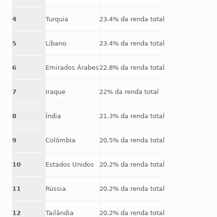
4
Turquia
23.4% da renda total
5
Líbano
23.4% da renda total
6
Emirados Árabes
22.8% da renda total
7
Iraque
22% da renda total
8
Índia
21.3% da renda total
9
Colômbia
20.5% da renda total
10
Estados Unidos
20.2% da renda total
11
Rússia
20.2% da renda total
12
Tailândia
20.2% da renda total