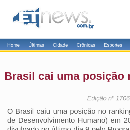
Home
Últimas
Cidade
Crônicas
Esportes
Brasil cai uma posição
Edição nº 1706
O Brasil caiu uma posição no rankin
de Desenvolvimento Humano) em 201
divulgado no último dia 9 pelo Prog