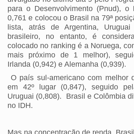
para o Desenvolvimento (Pnud), o 
0,761 e colocou o Brasil na 79ª posiç
lista, atrás de Argentina, Urugu
brasileiro, no entanto, é conside
colocado no ranking é a Noruega, co
mais próximo de 1 melhor), segui
Irlanda (0,942) e Alemanha (0,939).
O país sul-americano com melhor 
em 42º lugar (0,847), seguido pel
Uruguai (0,808). Brasil e Colômbia d
no IDH.
Mas na concentração de renda, Brasil 