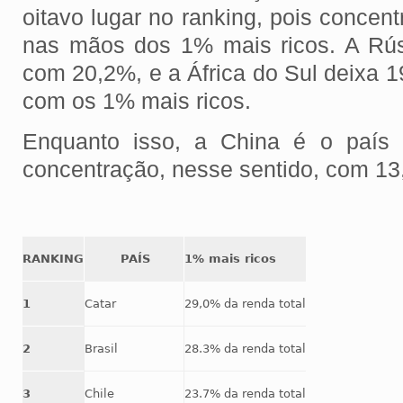
oitavo lugar no ranking, pois concent
nas mãos dos 1% mais ricos. A Rús
com 20,2%, e a África do Sul deixa 1
com os 1% mais ricos.
Enquanto isso, a China é o país
concentração, nesse sentido, com 1
RANKING
PAÍS
1% mais ricos
1
Catar
29,0% da renda total
2
Brasil
28.3% da renda total
3
Chile
23.7% da renda total