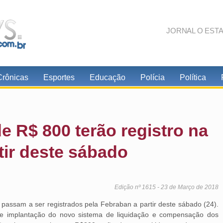
JORNAL O EST
Crônicas
Esportes
Educação
Polícia
Política
e R$ 800 terão registro na
tir deste sábado
Edição nº 1615 - 23 de Março de 2018
passam a ser registrados pela Febraban a partir deste sábado (24).
 de implantação do novo sistema de liquidação e compensação dos