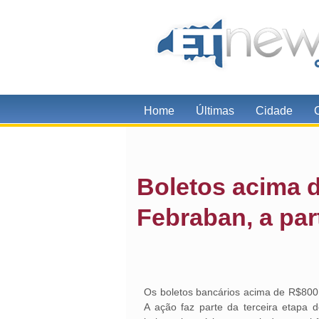
Home
Últimas
Cidade
Boletos acima d
Febraban, a par
Os boletos bancários acima de R$800 
A ação faz parte da terceira etapa