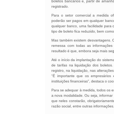
boletos bancários e, partir de aman
registrado.
Para o setor comercial a medida o
poderão ser pagos em qualquer banco
qualquer banco, uma facilidade para 
tipo de boleto fica reduzido, bem co
Mas também existem desvantagens. Os 
remessa com todas as informações 
resultado é que, embora seja mais se
Até o início da implantação do siste
de tarifas na liquidação dos boleto
registro, na liquidação, nas alteraç
“É importante que os empresários 
instituições financeiras”, destaca o 
Para se adequar à medida, todos os es
a nova modalidade. Ou seja, informar
que neles constarão, obrigatoriamen
razão social, entre outras informações