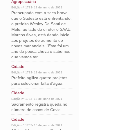
Agropecuária
Edição nº 1783- 18 de junho de 2021
Preocupado com a seca brava
que o Sudeste está enfrentando,
o prefeito Wesley De Santi de
Melo, ao lado do diretor o SAAE,
Marcos Alves, está dando início
aos projetos de aumento de
novos mananciais. “Este foi um
ano de pouca chuva e sabemos
que vamos ter
Cidade
Edição nº 1783- 18 de junho de 2021
Prefeito agiliza quatro projetos
para solucionar falta d'água
Cidade
Edição nº 1783- 18 de junho de 2021
Sacramento registra queda no
número de casos de Covid
Cidade
Edição nº 1783- 18 de junho de 2021