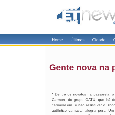
Home
Últimas
Cidade
Gente nova na 
* Dentre os novatos na passarela, 
Carmen, do grupo GATU, que há doi
carnaval em e não resisti ver o Bloco
autêntico carnaval, alegria pura. U