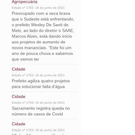
Agropecuária
Edição nº 1783- 18 de junho de 2021
Preocupado com a seca brava
que o Sudeste está enfrentando,
o prefeito Wesley De Santi de
Melo, ao lado do diretor o SAAE,
Marcos Alves, está dando início
aos projetos de aumento de
novos mananciais. “Este foi um
ano de pouca chuva e sabemos
que vamos ter
Cidade
Edição nº 1783- 18 de junho de 2021
Prefeito agiliza quatro projetos
para solucionar falta d'água
Cidade
Edição nº 1783- 18 de junho de 2021
Sacramento registra queda no
número de casos de Covid
Cidade
Edição nº 1783- 18 de junho de 2021