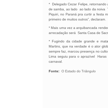
* Delegado Cezar Felipe, retornando a
de samba, ao lado ao lado da noiva T
Piquiri, no Paraná pra curtir a festa
primeiro de muitos outros”, declaram.
* Mais uma vez a arquibancada rendeu 
arrecadação será Santa Casa de Sacr
* Fugindo da cidade grande e mata
Martins, que na verdade é o ator g
sempre faz, marcou presença no culto
Lima seguiu para o aprazível Haras
carnaval.
Fonte:
O Estado do Triângulo