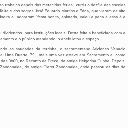
o trabalho depois das merecidas férias, curtiu o desfile das escolas
alita e dos sogros José Eduardo Martins e Edna, que vieram de alto
 mineira e adoraram “festa bonita, animada, valeu a pena e essa é a
dividendos para instituições locais. Desta feita a beneficiada com a
amento e o público atendendo o apelo lotou o espaço.
ndo as saudades da terrinha, o sacramentano Ariclenes Venacio
lobal Lima Duarte, 79, mais uma vez esteve em Sacramento e como
 das 9h00, no Recanto da Prece, da amiga Heigorina Cunha. Depois,
 Zandonaide, do amigo Claret Zandonaide, onde passou os dias de