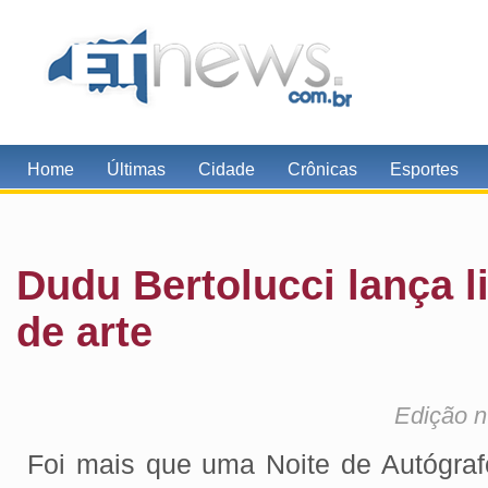
Home
Últimas
Cidade
Crônicas
Esportes
Dudu Bertolucci lança l
de arte
Edição n
Foi mais que uma Noite de Autógraf