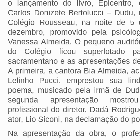
o lançamento do livro, Epicentro, 
Carlos Donizete Bertolucci – Dudu, 
Colégio Rousseau, na noite de 5 
dezembro, promovido pela psicólog
Vanessa Almeida. O pequeno auditór
do Colégio ficou superlotado p
sacramentano e as apresentações d
A primeira, a cantora Bia Almeida, 
Lelinho Pucci, emprestou sua lin
poema, musicado pela irmã de Dud
segunda apresentação mostro
profissional do diretor, Dadá Rodrigu
ator, Lio Siconi, na declamação do po
Na apresentação da obra, o profes