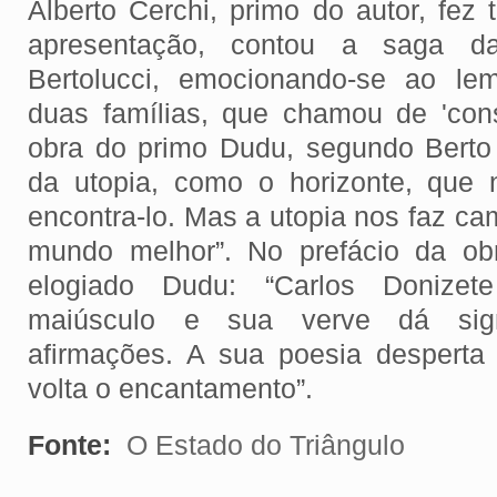
Alberto Cerchi, primo do autor, f
apresentação, contou a saga da
Bertolucci, emocionando-se ao lem
duas famílias, que chamou de 'cons
obra do primo Dudu, segundo Berto
da utopia, como o horizonte, que
encontra-lo. Mas a utopia nos faz c
mundo melhor”. No prefácio da obr
elogiado Dudu: “Carlos Donizet
maiúsculo e sua verve dá sign
afirmações. A sua poesia desperta
volta o encantamento”.
Fonte:
O Estado do Triângulo