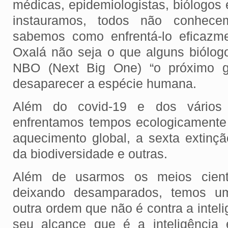
médicas, epidemiologistas, biólogos
instauramos, todos não conhec
sabemos como enfrentá-lo eficazm
Oxalá não seja o que alguns biólog
NBO (Next Big One) “o próximo gr
desaparecer a espécie humana.
Além do covid-19 e dos vários 
enfrentamos tempos ecologicament
aquecimento global, a sexta extin
da biodiversidade e outras.
Além de usarmos os meios cient
deixando desamparados, temos u
outra ordem que não é contra a intel
seu alcance que é a inteligência 