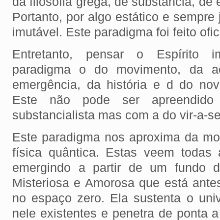
da filosofia grega, de substância, de
Portanto, por algo estático e sempre 
imutável. Este paradigma foi feito ofici
Entretanto, pensar o Espírito i
paradigma o do movimento, da a
emergência, da história e d do no
Este não pode ser apreendido 
substancialista mas com a do vir-a-se
Este paradigma nos aproxima da mo
física quântica. Estas veem todas
emergindo a partir de um fundo d
Misteriosa e Amorosa que está ante
no espaço zero. Ela sustenta o uni
nele existentes e penetra de ponta 