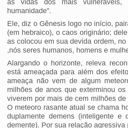
as vidas dos mais vulneráveis,
humanidade”.
Ele, diz o Gênesis logo no início, pa
(em hebraico), o caos originário; dele
as colocou em sua devida ordem, no c
,nós seres humanos, homens e mulhe
Alargando o horizonte, releva reco
está ameaçada para além dos efeitos
ameaça não vem de algum meteor
milhões de anos que exterminou os
viverem por mais de cem milhões de 
O meteoro rasante atual se chama 
duplamente demens (inteligente e
demente). Por sua relação agressiva