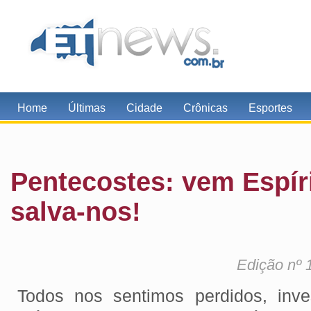
Home
Últimas
Cidade
Crônicas
Esportes
Pentecostes: vem Espíri
salva-nos!
Edição nº 
Todos nos sentimos perdidos, inve