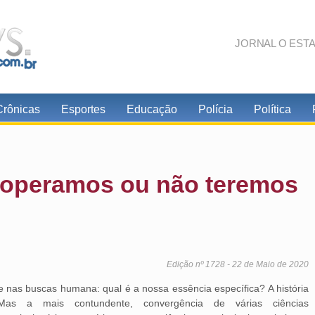
JORNAL O EST
Crônicas
Esportes
Educação
Polícia
Política
ooperamos ou não teremos
Edição nº 1728 - 22 de Maio de 2020
nas buscas humana: qual é a nossa essência específica? A história
 Mas a mais contundente, convergência de várias ciências