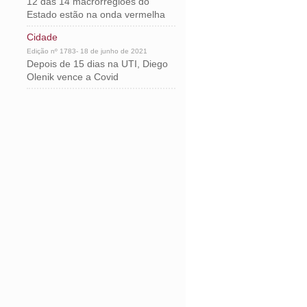
12 das 14 macrorregiões do
Estado estão na onda vermelha
Cidade
Edição nº 1783- 18 de junho de 2021
Depois de 15 dias na UTI, Diego
Olenik vence a Covid