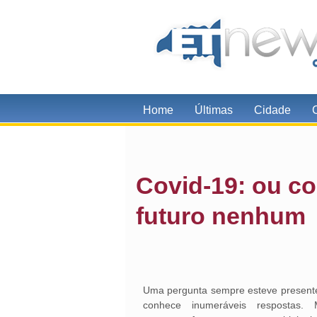
Home
Últimas
Cidade
Covid-19: ou c
futuro nenhum
Uma pergunta sempre esteve presente 
conhece inumeráveis respostas.