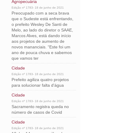
Agropecuária
Edição nº 1783- 18 de junho de 2021
Preocupado com a seca brava
que o Sudeste está enfrentando,
o prefeito Wesley De Santi de
Melo, ao lado do diretor o SAAE,
Marcos Alves, está dando início
aos projetos de aumento de
novos mananciais. “Este foi um
ano de pouca chuva e sabemos
que vamos ter
Cidade
Edição nº 1783- 18 de junho de 2021
Prefeito agiliza quatro projetos
para solucionar falta d'água
Cidade
Edição nº 1783- 18 de junho de 2021
Sacramento registra queda no
número de casos de Covid
Cidade
Edição nº 1783- 18 de junho de 2021