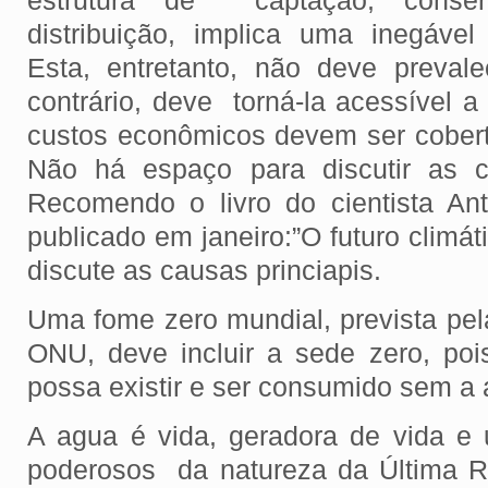
estrutura de captação, conser
distribuição, implica uma inegáve
Esta, entretanto, não deve preval
contrário, deve torná-la acessível 
custos econômicos devem ser cobert
Não há espaço para discutir as c
Recomendo o livro do cientista An
publicado em janeiro:”O futuro climá
discute as causas princiapis.
Uma fome zero mundial, prevista pel
ONU, deve incluir a sede zero, po
possa existir e ser consumido sem a 
A agua é vida, geradora de vida e
poderosos da natureza da Última R