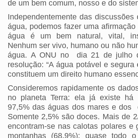
de um bem comum, nosso e do siste
Independentemente das discussões
água, podemos fazer uma afirmação s
água é um bem natural, vital, in
Nenhum ser vivo, humano ou não hu
água. A ONU no dia 21 de julho d
resolução: “A água potável e segura
constituem um direito humano essenc
Consideremos rapidamente os dados
no planeta Terra: ela já existe h
97,5% das águas dos mares e dos 
Somente 2,5% são doces. Mais de 2
encontram-se nas calotas polares e 
montanhas (68,9%); quase todo o 