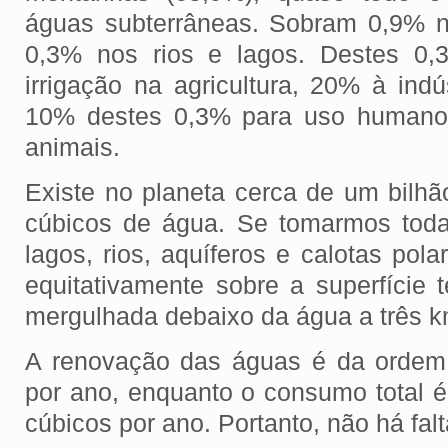
águas subterrâneas. Sobram 0,9% 
0,3% nos rios e lagos. Destes 0,
irrigação na agricultura, 20% à ind
10% destes 0,3% para uso humano
animais.
Existe no planeta cerca de um bilh
cúbicos de água. Se tomarmos tod
lagos, rios, aquíferos e calotas pola
equitativamente sobre a superfície te
mergulhada debaixo da água a três k
A renovação das águas é da ordem
por ano, enquanto o consumo total 
cúbicos por ano. Portanto, não há fal