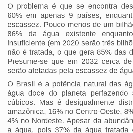
O problema é que se encontra desi
60% em apenas 9 países, enquanto
escassez. Pouco menos de um bilh
86% da água existente enquanto
insuficiente (em 2020 serão três bilhõ
não é tratada, o que gera 85% das
Presume-se que em 2032 cerca de 
serão afetadas pela escassez de águ
O Brasil é a potência natural das 
água doce do planeta perfazendo 5
cúbicos. Mas é desigualmente dist
amazônica, 16% no Centro-Oeste, 8%
4% no Nordeste. Apesar da abundân
a água, pois 37% da água tratada 