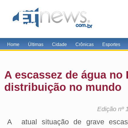
Home
Últimas
Cidade
Crônicas
Esportes
A escassez de água no B
distribuição no mundo
Edição nº 
A atual situação de grave escas