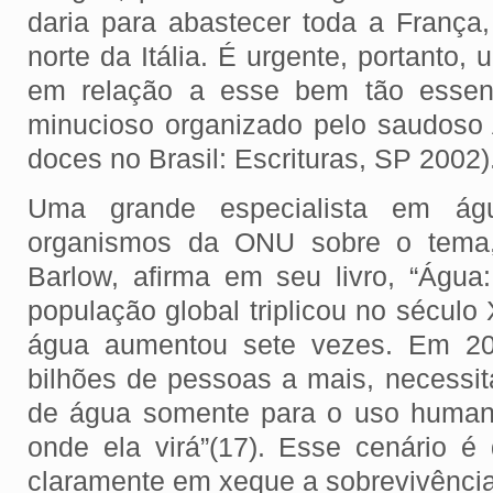
daria para abastecer toda a França
norte da Itália. É urgente, portanto,
em relação a esse bem tão essenc
minucioso organizado pelo saudoso
doces no Brasil: Escrituras, SP 2002)
Uma grande especialista em ág
organismos da ONU sobre o tema
Barlow, afirma em seu livro, “Água:
população global triplicou no sécul
água aumentou sete vezes. Em 2
bilhões de pessoas a mais, necess
de água somente para o uso huma
onde ela virá”(17). Esse cenário é 
claramente em xeque a sobrevivênci