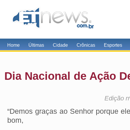
Home
Últimas
Cidade
Crônicas
Esportes
Dia Nacional de Ação D
Edição n
“Demos graças ao Senhor porque ele
bom,